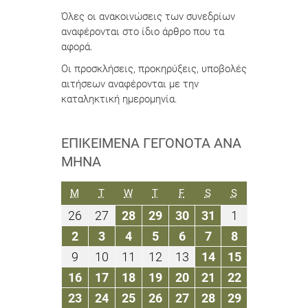
Όλες οι ανακοινώσεις των συνεδρίων
αναφέρονται στο ίδιο άρθρο που τα
αφορά.
Οι προσκλήσεις, προκηρύξεις, υποβολές
αιτήσεων αναφέρονται με την
καταληκτική ημερομηνία.
ΕΠΙΚΕΊΜΕΝΑ ΓΕΓΟΝΌΤΑ ΑΝΆ
ΜΉΝΑ
ΔΕΥΤΈΡΑ
ΤΡΊΤΗ
ΤΕΤΆΡΤΗ
ΠΈΜΠΤΗ
ΠΑΡΑΣΚΕΥΉ
ΣΆΒΒΑΤΟ
ΚΥΡΙΑΚΉ
M
T
W
T
F
S
S
26
27
28
29
30
31
1
26
27
28
29
30
31
1
Αυγούστου
Αυγούστου
Αυγούστου
Αυγούστου
Αυγούστου
Αυγούστου
Σεπτεμβρίο
2
3
4
5
6
7
8
2
3
4
5
6
7
8
2019
2019
2019
2019
2019
2019
2019
Σεπτεμβρίου
Σεπτεμβρίου
Σεπτεμβρίου
Σεπτεμβρίου
Σεπτεμβρίου
Σεπτεμβρίου
Σεπτεμβρίο
9
10
11
12
13
14
15
9
10
11
12
13
14
15
2019
2019
2019
2019
2019
2019
2019
Σεπτεμβρίου
Σεπτεμβρίου
Σεπτεμβρίου
Σεπτεμβρίου
Σεπτεμβρίου
Σεπτεμβρίου
Σεπτεμβρί
16
17
18
19
20
21
22
16
17
18
19
20
21
22
2019
2019
2019
2019
2019
2019
2019
Σεπτεμβρίου
Σεπτεμβρίου
Σεπτεμβρίου
Σεπτεμβρίου
Σεπτεμβρίου
Σεπτεμβρίου
Σεπτεμβρί
23
24
25
26
27
28
29
23
24
25
26
27
28
29
2019
2019
2019
2019
2019
2019
2019