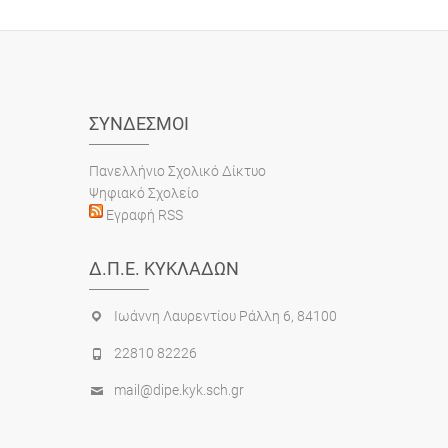
ΣΎΝΔΕΣΜΟΙ
Πανελλήνιο Σχολικό Δίκτυο
Ψηφιακό Σχολείο
Εγραφή RSS
Δ.Π.Ε. ΚΥΚΛΆΔΩΝ
Ιωάννη Λαυρεντίου Ράλλη 6, 84100
22810 82226
mail@dipe.kyk.sch.gr