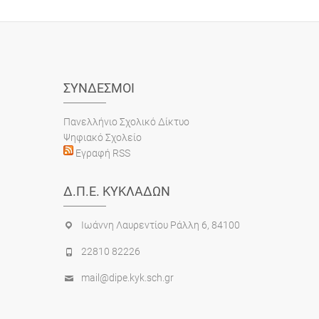
ΣΎΝΔΕΣΜΟΙ
Πανελλήνιο Σχολικό Δίκτυο
Ψηφιακό Σχολείο
Εγραφή RSS
Δ.Π.Ε. ΚΥΚΛΆΔΩΝ
Ιωάννη Λαυρεντίου Ράλλη 6, 84100
22810 82226
mail@dipe.kyk.sch.gr