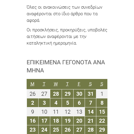
Όλες οι ανακοινώσεις των συνεδρίων
αναφέρονται στο ίδιο άρθρο που τα
αφορά.
Οι προσκλήσεις, προκηρύξεις, υποβολές
αιτήσεων αναφέρονται με την
καταληκτική ημερομηνία.
ΕΠΙΚΕΊΜΕΝΑ ΓΕΓΟΝΌΤΑ ΑΝΆ
ΜΉΝΑ
ΔΕΥΤΈΡΑ
ΤΡΊΤΗ
ΤΕΤΆΡΤΗ
ΠΈΜΠΤΗ
ΠΑΡΑΣΚΕΥΉ
ΣΆΒΒΑΤΟ
ΚΥΡΙΑΚΉ
M
T
W
T
F
S
S
26
27
28
29
30
31
1
26
27
28
29
30
31
1
Αυγούστου
Αυγούστου
Αυγούστου
Αυγούστου
Αυγούστου
Αυγούστου
Σεπτεμβρίο
2
3
4
5
6
7
8
2
3
4
5
6
7
8
2019
2019
2019
2019
2019
2019
2019
Σεπτεμβρίου
Σεπτεμβρίου
Σεπτεμβρίου
Σεπτεμβρίου
Σεπτεμβρίου
Σεπτεμβρίου
Σεπτεμβρίο
9
10
11
12
13
14
15
9
10
11
12
13
14
15
2019
2019
2019
2019
2019
2019
2019
Σεπτεμβρίου
Σεπτεμβρίου
Σεπτεμβρίου
Σεπτεμβρίου
Σεπτεμβρίου
Σεπτεμβρίου
Σεπτεμβρί
16
17
18
19
20
21
22
16
17
18
19
20
21
22
2019
2019
2019
2019
2019
2019
2019
Σεπτεμβρίου
Σεπτεμβρίου
Σεπτεμβρίου
Σεπτεμβρίου
Σεπτεμβρίου
Σεπτεμβρίου
Σεπτεμβρί
23
24
25
26
27
28
29
23
24
25
26
27
28
29
2019
2019
2019
2019
2019
2019
2019