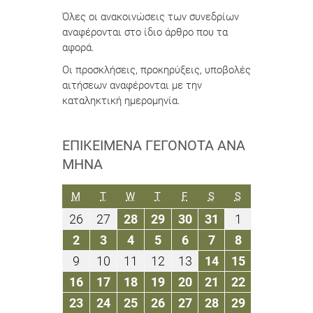
Όλες οι ανακοινώσεις των συνεδρίων
αναφέρονται στο ίδιο άρθρο που τα
αφορά.
Οι προσκλήσεις, προκηρύξεις, υποβολές
αιτήσεων αναφέρονται με την
καταληκτική ημερομηνία.
ΕΠΙΚΕΊΜΕΝΑ ΓΕΓΟΝΌΤΑ ΑΝΆ
ΜΉΝΑ
ΔΕΥΤΈΡΑ
ΤΡΊΤΗ
ΤΕΤΆΡΤΗ
ΠΈΜΠΤΗ
ΠΑΡΑΣΚΕΥΉ
ΣΆΒΒΑΤΟ
ΚΥΡΙΑΚΉ
M
T
W
T
F
S
S
26
27
28
29
30
31
1
26
27
28
29
30
31
1
Αυγούστου
Αυγούστου
Αυγούστου
Αυγούστου
Αυγούστου
Αυγούστου
Σεπτεμβρίο
2
3
4
5
6
7
8
2
3
4
5
6
7
8
2019
2019
2019
2019
2019
2019
2019
Σεπτεμβρίου
Σεπτεμβρίου
Σεπτεμβρίου
Σεπτεμβρίου
Σεπτεμβρίου
Σεπτεμβρίου
Σεπτεμβρίο
9
10
11
12
13
14
15
9
10
11
12
13
14
15
2019
2019
2019
2019
2019
2019
2019
Σεπτεμβρίου
Σεπτεμβρίου
Σεπτεμβρίου
Σεπτεμβρίου
Σεπτεμβρίου
Σεπτεμβρίου
Σεπτεμβρί
16
17
18
19
20
21
22
16
17
18
19
20
21
22
2019
2019
2019
2019
2019
2019
2019
Σεπτεμβρίου
Σεπτεμβρίου
Σεπτεμβρίου
Σεπτεμβρίου
Σεπτεμβρίου
Σεπτεμβρίου
Σεπτεμβρί
23
24
25
26
27
28
29
23
24
25
26
27
28
29
2019
2019
2019
2019
2019
2019
2019