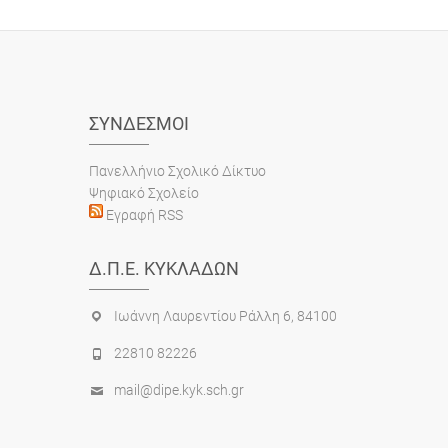
ΣΎΝΔΕΣΜΟΙ
Πανελλήνιο Σχολικό Δίκτυο
Ψηφιακό Σχολείο
Εγραφή RSS
Δ.Π.Ε. ΚΥΚΛΆΔΩΝ
Ιωάννη Λαυρεντίου Ράλλη 6, 84100
22810 82226
mail@dipe.kyk.sch.gr