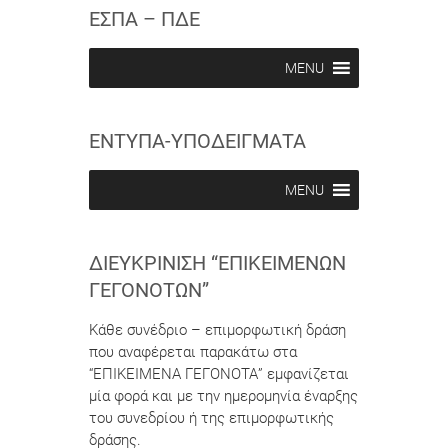
c
c
ΕΣΠΑ – ΠΔΕ
r
r
i
i
b
b
MENU
e
e
i
i
n
n
ΕΝΤΥΠΑ-ΥΠΟΔΕΙΓΜΑΤΑ
MENU
ΔΙΕΥΚΡΊΝΙΣΗ “ΕΠΙΚΕΊΜΕΝΩΝ
ΓΕΓΟΝΌΤΩΝ”
Κάθε συνέδριο – επιμορφωτική δράση
που αναφέρεται παρακάτω στα
“ΕΠΙΚΕΙΜΕΝΑ ΓΕΓΟΝΟΤΑ” εμφανίζεται
μία φορά και με την ημερομηνία έναρξης
του συνεδρίου ή της επιμορφωτικής
δράσης.