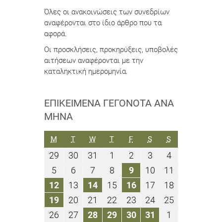
Όλες οι ανακοινώσεις των συνεδρίων
αναφέρονται στο ίδιο άρθρο που τα
αφορά.
Οι προσκλήσεις, προκηρύξεις, υποβολές
αιτήσεων αναφέρονται με την
καταληκτική ημερομηνία.
ΕΠΙΚΕΊΜΕΝΑ ΓΕΓΟΝΌΤΑ ΑΝΆ
ΜΉΝΑ
ΔΕΥΤΈΡΑ
ΤΡΊΤΗ
ΤΕΤΆΡΤΗ
ΠΈΜΠΤΗ
ΠΑΡΑΣΚΕΥΉ
ΣΆΒΒΑΤΟ
ΚΥΡΙΑΚΉ
M
T
W
T
F
S
S
29
30
31
1
2
3
4
29
30
31
1
2
3
4
Ιουλίου
Ιουλίου
Ιουλίου
Αυγούστου
Αυγούστου
Αυγούστου
Αυγούστου
5
6
7
8
9
10
11
5
6
7
8
9
10
11
2019
2019
2019
2019
2019
2019
2019
Αυγούστου
Αυγούστου
Αυγούστου
Αυγούστου
Αυγούστου
Αυγούστου
Αυγούστου
12
13
14
15
16
17
18
12
13
14
15
16
17
18
2019
2019
2019
2019
2019
2019
2019
Αυγούστου
Αυγούστου
Αυγούστου
Αυγούστου
Αυγούστου
Αυγούστου
Αυγούστου
19
20
21
22
23
24
25
19
20
21
22
23
24
25
2019
2019
2019
2019
2019
2019
2019
Αυγούστου
Αυγούστου
Αυγούστου
Αυγούστου
Αυγούστου
Αυγούστου
Αυγούστου
26
27
28
29
30
31
1
26
27
28
29
30
31
1
2019
2019
2019
2019
2019
2019
2019