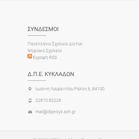
ΣΎΝΔΕΣΜΟΙ
Πανελλήνιο Σχολικό Δίκτυο
Ψηφιακό Σχολείο
Εγραφή RSS
Δ.Π.Ε. ΚΥΚΛΆΔΩΝ
Ιωάννη Λαυρεντίου Ράλλη 6, 84100
22810 82226
mail@dipe.kyk.sch.gr