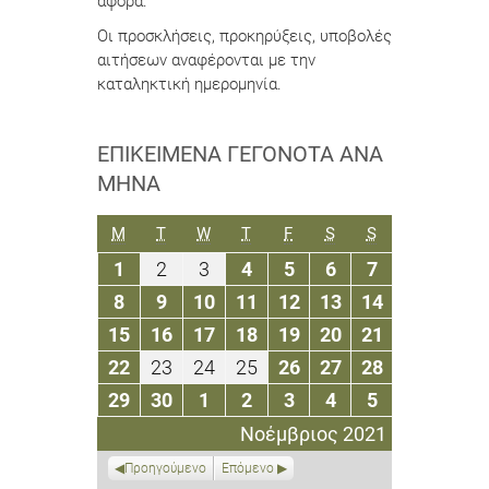
αφορά.
Οι προσκλήσεις, προκηρύξεις, υποβολές
αιτήσεων αναφέρονται με την
καταληκτική ημερομηνία.
ΕΠΙΚΕΊΜΕΝΑ ΓΕΓΟΝΌΤΑ ΑΝΆ
ΜΉΝΑ
ΔΕΥΤΈΡΑ
ΤΡΊΤΗ
ΤΕΤΆΡΤΗ
ΠΈΜΠΤΗ
ΠΑΡΑΣΚΕΥΉ
ΣΆΒΒΑΤΟ
ΚΥΡΙΑΚΉ
M
T
W
T
F
S
S
1
2
3
4
5
6
7
1
2
3
4
5
6
7
Νοεμβρίου
Νοεμβρίου
Νοεμβρίου
Νοεμβρίου
Νοεμβρίου
Νοεμβρίου
Νοεμβρίου
8
9
10
11
12
13
14
8
9
10
11
12
13
14
2021
2021
2021
2021
2021
2021
2021
Νοεμβρίου
Νοεμβρίου
Νοεμβρίου
Νοεμβρίου
Νοεμβρίου
Νοεμβρίου
Νοεμβρίου
15
16
17
18
19
20
21
15
16
17
18
19
20
21
2021
2021
2021
2021
2021
2021
2021
Νοεμβρίου
Νοεμβρίου
Νοεμβρίου
Νοεμβρίου
Νοεμβρίου
Νοεμβρίου
Νοεμβρίου
22
23
24
25
26
27
28
22
23
24
25
26
27
28
2021
2021
2021
2021
2021
2021
2021
Νοεμβρίου
Νοεμβρίου
Νοεμβρίου
Νοεμβρίου
Νοεμβρίου
Νοεμβρίου
Νοεμβρίου
29
30
1
2
3
4
5
29
30
1
2
3
4
5
2021
2021
2021
2021
2021
2021
2021
Νοεμβρίου
Νοεμβρίου
Δεκεμβρίου
Δεκεμβρίου
Δεκεμβρίου
Δεκεμβρίου
Δεκεμβρίου
Νοέμβριος 2021
2021
2021
2021
2021
2021
2021
2021
Προηγούμενο
Επόμενο