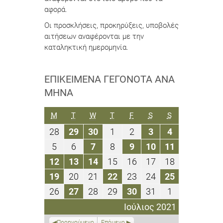
αφορά.
Οι προσκλήσεις, προκηρύξεις, υποβολές
αιτήσεων αναφέρονται με την
καταληκτική ημερομηνία.
ΕΠΙΚΕΊΜΕΝΑ ΓΕΓΟΝΌΤΑ ΑΝΆ
ΜΉΝΑ
ΔΕΥΤΈΡΑ
ΤΡΊΤΗ
ΤΕΤΆΡΤΗ
ΠΈΜΠΤΗ
ΠΑΡΑΣΚΕΥΉ
ΣΆΒΒΑΤΟ
ΚΥΡΙΑΚΉ
M
T
W
T
F
S
S
28
29
30
1
2
3
4
28
29
30
1
2
3
4
Ιουνίου
Ιουνίου
Ιουνίου
Ιουλίου
Ιουλίου
Ιουλίου
Ιουλίου
5
6
7
8
9
10
11
5
6
7
8
9
10
11
2021
2021
2021
2021
2021
2021
2021
Ιουλίου
Ιουλίου
Ιουλίου
Ιουλίου
Ιουλίου
Ιουλίου
Ιουλίου
12
13
14
15
16
17
18
12
13
14
15
16
17
18
2021
2021
2021
2021
2021
2021
2021
Ιουλίου
Ιουλίου
Ιουλίου
Ιουλίου
Ιουλίου
Ιουλίου
Ιουλίου
19
20
21
22
23
24
25
19
20
21
22
23
24
25
2021
2021
2021
2021
2021
2021
2021
Ιουλίου
Ιουλίου
Ιουλίου
Ιουλίου
Ιουλίου
Ιουλίου
Ιουλίου
26
27
28
29
30
31
1
26
27
28
29
30
31
1
2021
2021
2021
2021
2021
2021
2021
Ιουλίου
Ιουλίου
Ιουλίου
Ιουλίου
Ιουλίου
Ιουλίου
Αυγούστου
Ιούλιος 2021
2021
2021
2021
2021
2021
2021
2021
Προηγούμενο
Επόμενο