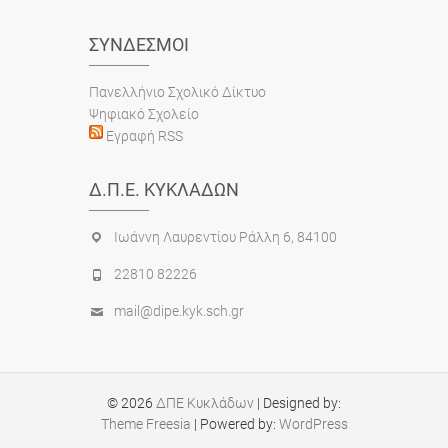
ΣΎΝΔΕΣΜΟΙ
Πανελλήνιο Σχολικό Δίκτυο
Ψηφιακό Σχολείο
Εγραφή RSS
Δ.Π.Ε. ΚΥΚΛΆΔΩΝ
Ιωάννη Λαυρεντίου Ράλλη 6, 84100
22810 82226
mail@dipe.kyk.sch.gr
© 2026
ΔΠΕ Κυκλάδων
| Designed by:
Theme Freesia
| Powered by:
WordPress