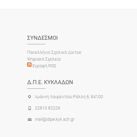
ΣΎΝΔΕΣΜΟΙ
Πανελλήνιο Σχολικό Δίκτυο
Ψηφιακό Σχολείο
Εγραφή RSS
Δ.Π.Ε. ΚΥΚΛΆΔΩΝ
Ιωάννη Λαυρεντίου Ράλλη 6, 84100
22810 82226
mail@dipe.kyk.sch.gr