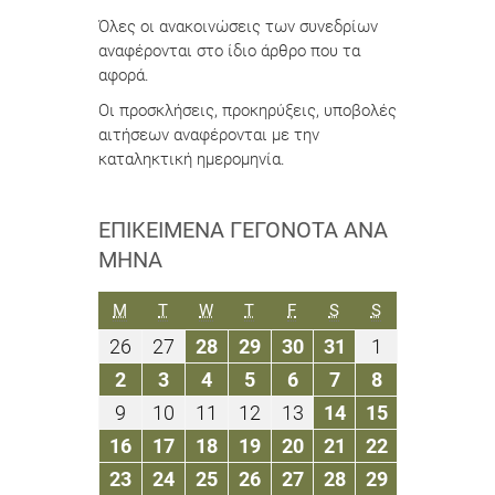
Όλες οι ανακοινώσεις των συνεδρίων
αναφέρονται στο ίδιο άρθρο που τα
αφορά.
Οι προσκλήσεις, προκηρύξεις, υποβολές
αιτήσεων αναφέρονται με την
καταληκτική ημερομηνία.
ΕΠΙΚΕΊΜΕΝΑ ΓΕΓΟΝΌΤΑ ΑΝΆ
ΜΉΝΑ
ΔΕΥΤΈΡΑ
ΤΡΊΤΗ
ΤΕΤΆΡΤΗ
ΠΈΜΠΤΗ
ΠΑΡΑΣΚΕΥΉ
ΣΆΒΒΑΤΟ
ΚΥΡΙΑΚΉ
M
T
W
T
F
S
S
26
27
28
29
30
31
1
26
27
28
29
30
31
1
Αυγούστου
Αυγούστου
Αυγούστου
Αυγούστου
Αυγούστου
Αυγούστου
Σεπτεμβρίο
2
3
4
5
6
7
8
2
3
4
5
6
7
8
2019
2019
2019
2019
2019
2019
2019
Σεπτεμβρίου
Σεπτεμβρίου
Σεπτεμβρίου
Σεπτεμβρίου
Σεπτεμβρίου
Σεπτεμβρίου
Σεπτεμβρίο
9
10
11
12
13
14
15
9
10
11
12
13
14
15
2019
2019
2019
2019
2019
2019
2019
Σεπτεμβρίου
Σεπτεμβρίου
Σεπτεμβρίου
Σεπτεμβρίου
Σεπτεμβρίου
Σεπτεμβρίου
Σεπτεμβρί
16
17
18
19
20
21
22
16
17
18
19
20
21
22
2019
2019
2019
2019
2019
2019
2019
Σεπτεμβρίου
Σεπτεμβρίου
Σεπτεμβρίου
Σεπτεμβρίου
Σεπτεμβρίου
Σεπτεμβρίου
Σεπτεμβρί
23
24
25
26
27
28
29
23
24
25
26
27
28
29
2019
2019
2019
2019
2019
2019
2019