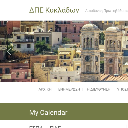
ΔΠΕ Κυκλάδων
Διεύθυνση Πρωτοβάθμιας
ΑΡΧΙΚΗ
ΕΝΗΜΈΡΩΣΗ
Η ΔΙΕΥΘΥΝΣΗ
ΥΠΟΣΤ
My Calendar