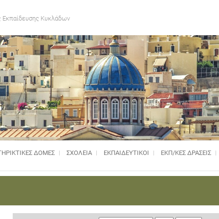
 Εκπαίδευσης Κυκλάδων
ΗΡΙΚΤΙΚΈΣ ΔΟΜΈΣ
ΣΧΟΛΕΙΑ
ΕΚΠΑΙΔΕΥΤΙΚΟΙ
ΕΚΠ/ΚΕΣ ΔΡΑΣΕΙΣ