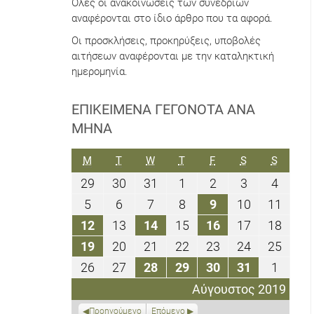
Όλες οι ανακοινώσεις των συνεδρίων
αναφέρονται στο ίδιο άρθρο που τα αφορά.
Οι προσκλήσεις, προκηρύξεις, υποβολές
αιτήσεων αναφέρονται με την καταληκτική
ημερομηνία.
ΕΠΙΚΕΊΜΕΝΑ ΓΕΓΟΝΌΤΑ ΑΝΆ
ΜΉΝΑ
ΔΕΥΤΈΡΑ
ΤΡΊΤΗ
ΤΕΤΆΡΤΗ
ΠΈΜΠΤΗ
ΠΑΡΑΣΚΕΥΉ
ΣΆΒΒΑΤΟ
ΚΥΡΙΑΚ
M
T
W
T
F
S
S
29
30
31
1
2
3
4
29
30
31
1
2
3
4
Ιουλίου
Ιουλίου
Ιουλίου
Αυγούστου
Αυγούστου
Αυγούστου
Αυγού
5
6
7
8
9
10
11
5
6
7
8
9
10
11
2019
2019
2019
2019
2019
2019
2019
Αυγούστου
Αυγούστου
Αυγούστου
Αυγούστου
Αυγούστου
Αυγούστου
Αυγο
12
13
14
15
16
17
18
12
13
14
15
16
17
18
2019
2019
2019
2019
2019
2019
2019
Αυγούστου
Αυγούστου
Αυγούστου
Αυγούστου
Αυγούστου
Αυγούστου
Αυγο
19
20
21
22
23
24
25
19
20
21
22
23
24
25
2019
2019
2019
2019
2019
2019
2019
Αυγούστου
Αυγούστου
Αυγούστου
Αυγούστου
Αυγούστου
Αυγούστου
Αυγο
26
27
28
29
30
31
1
26
27
28
29
30
31
1
2019
2019
2019
2019
2019
2019
2019
Αυγούστου
Αυγούστου
Αυγούστου
Αυγούστου
Αυγούστου
Αυγούστου
Σεπτε
Αύγουστος 2019
2019
2019
2019
2019
2019
2019
2019
Προηγούμενο
Επόμενο