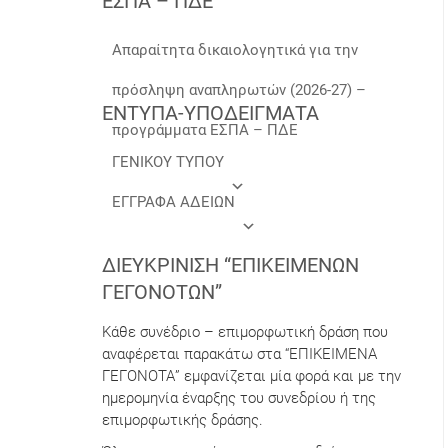
ΕΣΠΑ – ΠΔΕ
Απαραίτητα δικαιολογητικά για την
πρόσληψη αναπληρωτών (2026-27) –
ΕΝΤΥΠΑ-ΥΠΟΔΕΙΓΜΑΤΑ
προγράμματα ΕΣΠΑ – ΠΔΕ
ΓΕΝΙΚΟΥ ΤΥΠΟΥ
ΕΓΓΡΑΦΑ ΑΔΕΙΩΝ
ΔΙΕΥΚΡΊΝΙΣΗ “ΕΠΙΚΕΊΜΕΝΩΝ
ΓΕΓΟΝΌΤΩΝ”
Κάθε συνέδριο – επιμορφωτική δράση που
αναφέρεται παρακάτω στα “ΕΠΙΚΕΙΜΕΝΑ
ΓΕΓΟΝΟΤΑ” εμφανίζεται μία φορά και με την
ημερομηνία έναρξης του συνεδρίου ή της
επιμορφωτικής δράσης.