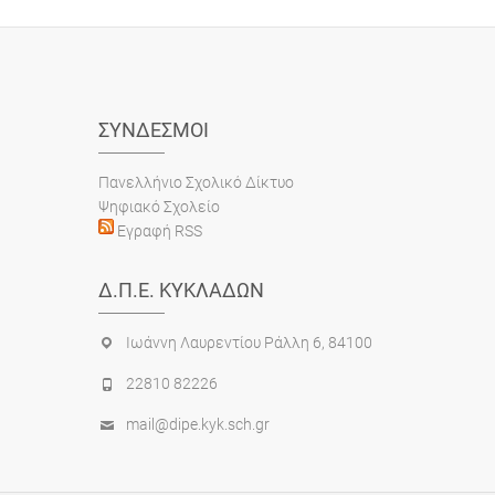
ΣΎΝΔΕΣΜΟΙ
Πανελλήνιο Σχολικό Δίκτυο
Ψηφιακό Σχολείο
Εγραφή RSS
Δ.Π.Ε. ΚΥΚΛΆΔΩΝ
Ιωάννη Λαυρεντίου Ράλλη 6, 84100
22810 82226
mail@dipe.kyk.sch.gr