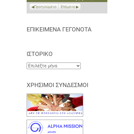
2022
2022
2022
2022
2022
2022
2022
Προηγούμενο
Επόμενο
ΕΠΙΚΕΊΜΕΝΑ ΓΕΓΟΝΌΤΑ
ΙΣΤΟΡΙΚΌ
Ιστορικό
ΧΡΉΣΙΜΟΙ ΣΎΝΔΕΣΜΟΙ