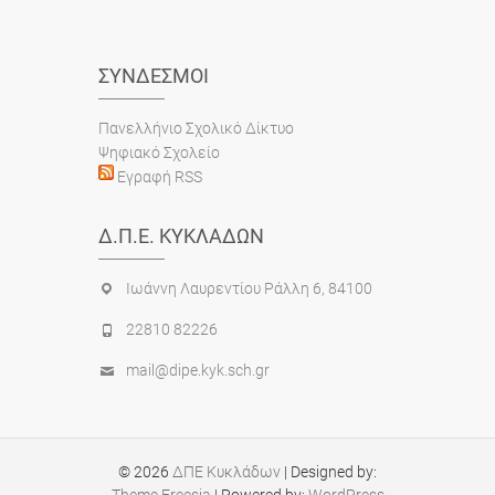
ΣΎΝΔΕΣΜΟΙ
Πανελλήνιο Σχολικό Δίκτυο
Ψηφιακό Σχολείο
Εγραφή RSS
Δ.Π.Ε. ΚΥΚΛΆΔΩΝ
Ιωάννη Λαυρεντίου Ράλλη 6, 84100
22810 82226
mail@dipe.kyk.sch.gr
© 2026
ΔΠΕ Κυκλάδων
| Designed by:
Theme Freesia
| Powered by:
WordPress