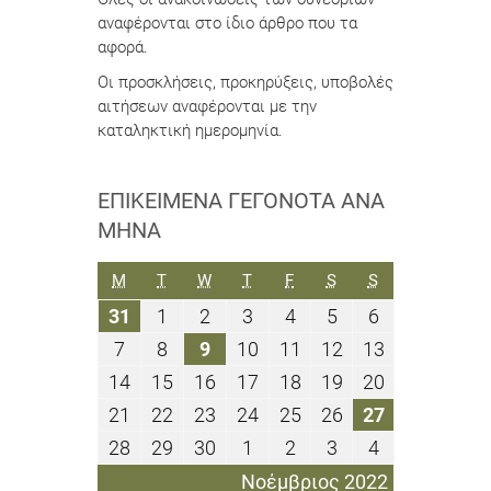
αναφέρονται στο ίδιο άρθρο που τα
αφορά.
Οι προσκλήσεις, προκηρύξεις, υποβολές
αιτήσεων αναφέρονται με την
καταληκτική ημερομηνία.
ΕΠΙΚΕΊΜΕΝΑ ΓΕΓΟΝΌΤΑ ΑΝΆ
ΜΉΝΑ
ΔΕΥΤΈΡΑ
ΤΡΊΤΗ
ΤΕΤΆΡΤΗ
ΠΈΜΠΤΗ
ΠΑΡΑΣΚΕΥΉ
ΣΆΒΒΑΤΟ
ΚΥΡΙΑΚΉ
M
T
W
T
F
S
S
31
1
2
3
4
5
6
31
1
2
3
4
5
6
Οκτωβρίου
Νοεμβρίου
Νοεμβρίου
Νοεμβρίου
Νοεμβρίου
Νοεμβρίου
Νοεμβρίου
7
8
9
10
11
12
13
7
8
9
10
11
12
13
2022
2022
2022
2022
2022
2022
2022
Νοεμβρίου
Νοεμβρίου
Νοεμβρίου
Νοεμβρίου
Νοεμβρίου
Νοεμβρίου
Νοεμβρίου
14
15
16
17
18
19
20
14
15
16
17
18
19
20
2022
2022
2022
2022
2022
2022
2022
Νοεμβρίου
Νοεμβρίου
Νοεμβρίου
Νοεμβρίου
Νοεμβρίου
Νοεμβρίου
Νοεμβρίου
21
22
23
24
25
26
27
21
22
23
24
25
26
27
2022
2022
2022
2022
2022
2022
2022
Νοεμβρίου
Νοεμβρίου
Νοεμβρίου
Νοεμβρίου
Νοεμβρίου
Νοεμβρίου
Νοεμβρίου
28
29
30
1
2
3
4
28
29
30
1
2
3
4
2022
2022
2022
2022
2022
2022
2022
Νοεμβρίου
Νοεμβρίου
Νοεμβρίου
Δεκεμβρίου
Δεκεμβρίου
Δεκεμβρίου
Δεκεμβρίου
Νοέμβριος 2022