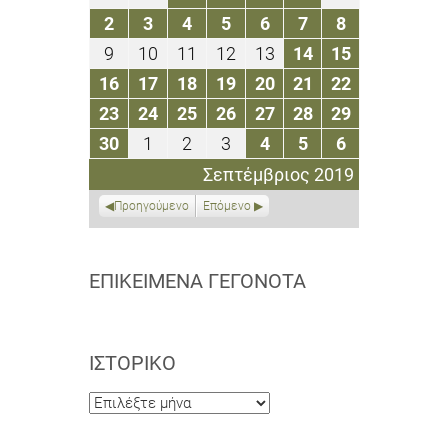
Αυγούστου
Αυγούστου
Αυγούστου
Αυγούστου
Αυγούστου
Αυγούστου
Σεπτεμβρίο
2
3
4
5
6
7
8
2
3
4
5
6
7
8
2019
2019
2019
2019
2019
2019
2019
Σεπτεμβρίου
Σεπτεμβρίου
Σεπτεμβρίου
Σεπτεμβρίου
Σεπτεμβρίου
Σεπτεμβρίου
Σεπτεμβρίο
9
10
11
12
13
14
15
9
10
11
12
13
14
15
2019
2019
2019
2019
2019
2019
2019
Σεπτεμβρίου
Σεπτεμβρίου
Σεπτεμβρίου
Σεπτεμβρίου
Σεπτεμβρίου
Σεπτεμβρίου
Σεπτεμβρί
16
17
18
19
20
21
22
16
17
18
19
20
21
22
2019
2019
2019
2019
2019
2019
2019
Σεπτεμβρίου
Σεπτεμβρίου
Σεπτεμβρίου
Σεπτεμβρίου
Σεπτεμβρίου
Σεπτεμβρίου
Σεπτεμβρί
23
24
25
26
27
28
29
23
24
25
26
27
28
29
2019
2019
2019
2019
2019
2019
2019
Σεπτεμβρίου
Σεπτεμβρίου
Σεπτεμβρίου
Σεπτεμβρίου
Σεπτεμβρίου
Σεπτεμβρίου
Σεπτεμβρί
30
1
2
3
4
5
6
30
1
2
3
4
5
6
2019
2019
2019
2019
2019
2019
2019
Σεπτεμβρίου
Οκτωβρίου
Οκτωβρίου
Οκτωβρίου
Οκτωβρίου
Οκτωβρίου
Οκτωβρίου
Σεπτέμβριος 2019
2019
2019
2019
2019
2019
2019
2019
Προηγούμενο
Επόμενο
ΕΠΙΚΕΊΜΕΝΑ ΓΕΓΟΝΌΤΑ
ΙΣΤΟΡΙΚΌ
Ιστορικό