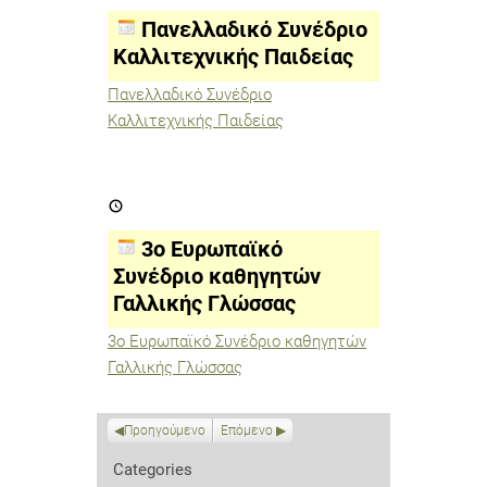
Καλλιτεχνικής
Παιδείας
Πανελλαδικό Συνέδριο
Καλλιτεχνικής Παιδείας
Πανελλαδικό Συνέδριο
Καλλιτεχνικής Παιδείας
3ο
Ευρωπαϊκό
Συνέδριο
καθηγητών
3ο Ευρωπαϊκό
Γαλλικής
Γλώσσας
Συνέδριο καθηγητών
Γαλλικής Γλώσσας
3ο Ευρωπαϊκό Συνέδριο καθηγητών
Γαλλικής Γλώσσας
Προηγούμενο
Επόμενο
Categories