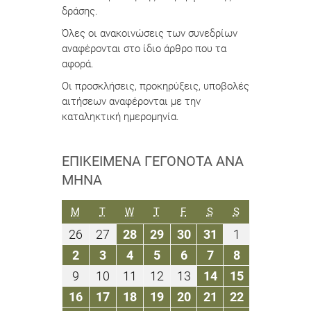
δράσης.
Όλες οι ανακοινώσεις των συνεδρίων
αναφέρονται στο ίδιο άρθρο που τα
αφορά.
Οι προσκλήσεις, προκηρύξεις, υποβολές
αιτήσεων αναφέρονται με την
καταληκτική ημερομηνία.
ΕΠΙΚΕΊΜΕΝΑ ΓΕΓΟΝΌΤΑ ΑΝΆ
ΜΉΝΑ
ΔΕΥΤΈΡΑ
ΤΡΊΤΗ
ΤΕΤΆΡΤΗ
ΠΈΜΠΤΗ
ΠΑΡΑΣΚΕΥΉ
ΣΆΒΒΑΤΟ
ΚΥΡΙΑΚΉ
M
T
W
T
F
S
S
26
27
28
29
30
31
1
26
27
28
29
30
31
1
Αυγούστου
Αυγούστου
Αυγούστου
Αυγούστου
Αυγούστου
Αυγούστου
Σεπτεμβρίο
2
3
4
5
6
7
8
2
3
4
5
6
7
8
2019
2019
2019
2019
2019
2019
2019
Σεπτεμβρίου
Σεπτεμβρίου
Σεπτεμβρίου
Σεπτεμβρίου
Σεπτεμβρίου
Σεπτεμβρίου
Σεπτεμβρίο
9
10
11
12
13
14
15
9
10
11
12
13
14
15
2019
2019
2019
2019
2019
2019
2019
Σεπτεμβρίου
Σεπτεμβρίου
Σεπτεμβρίου
Σεπτεμβρίου
Σεπτεμβρίου
Σεπτεμβρίου
Σεπτεμβρί
16
17
18
19
20
21
22
16
17
18
19
20
21
22
2019
2019
2019
2019
2019
2019
2019
Σεπτεμβρίου
Σεπτεμβρίου
Σεπτεμβρίου
Σεπτεμβρίου
Σεπτεμβρίου
Σεπτεμβρίου
Σεπτεμβρί