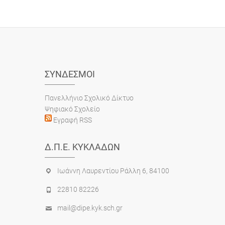
ΣΎΝΔΕΣΜΟΙ
Πανελλήνιο Σχολικό Δίκτυο
Ψηφιακό Σχολείο
Εγραφή RSS
Δ.Π.Ε. ΚΥΚΛΆΔΩΝ
Ιωάννη Λαυρεντίου Ράλλη 6, 84100
22810 82226
mail@dipe.kyk.sch.gr