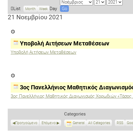
M
D
Y
o
a
e
V
List
Day
Month
Week
n
y
a
i
21 Νοεμβρίου 2021
t
r
e
Υποβολή
h
w
Αιτήσεων
a
Μεταθέσεων
s
Υποβολή Αιτήσεων Μεταθέσεων
Υποβολή Αιτήσεων Μεταθέσεων
3ος
Πανελλήνιος
Μαθητικός
Διαγωνισμός
3ος Πανελλήνιος Μαθητικός Διαγωνισμό
Χορωδιών
«Τάσος
3ος Πανελλήνιος Μαθητικός Διαγωνισμός Χορωδιών «Τάσος
Παππάς»
Categories
Προηγούμενο
Επόμενο
General
All Categories
RSS
S
Goo
u