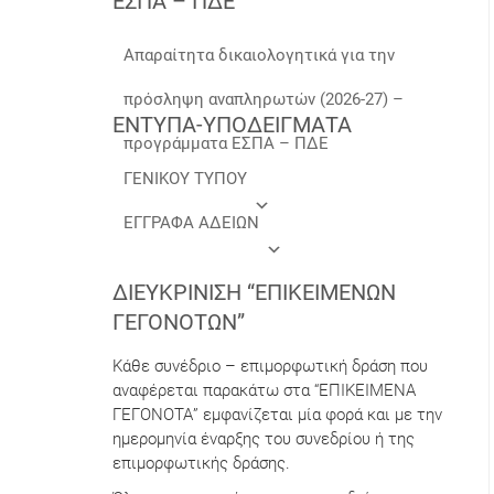
ΕΣΠΑ – ΠΔΕ
Απαραίτητα δικαιολογητικά για την
πρόσληψη αναπληρωτών (2026-27) –
ΕΝΤΥΠΑ-ΥΠΟΔΕΙΓΜΑΤΑ
προγράμματα ΕΣΠΑ – ΠΔΕ
ΓΕΝΙΚΟΥ ΤΥΠΟΥ
ΕΓΓΡΑΦΑ ΑΔΕΙΩΝ
ΔΙΕΥΚΡΊΝΙΣΗ “ΕΠΙΚΕΊΜΕΝΩΝ
ΓΕΓΟΝΌΤΩΝ”
Κάθε συνέδριο – επιμορφωτική δράση που
αναφέρεται παρακάτω στα “ΕΠΙΚΕΙΜΕΝΑ
ΓΕΓΟΝΟΤΑ” εμφανίζεται μία φορά και με την
ημερομηνία έναρξης του συνεδρίου ή της
επιμορφωτικής δράσης.