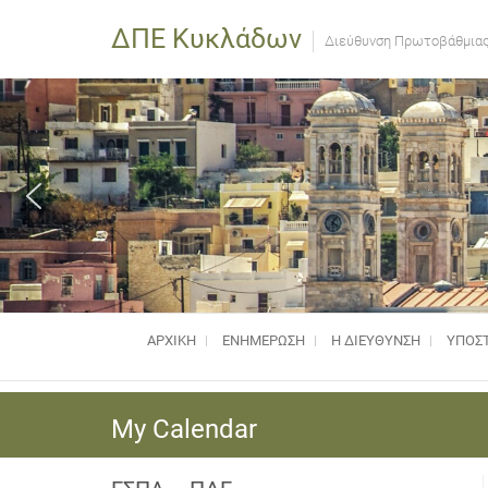
ΔΠΕ Κυκλάδων
Διεύθυνση Πρωτοβάθμιας
ΑΡΧΙΚΗ
ΕΝΗΜΈΡΩΣΗ
Η ΔΙΕΥΘΥΝΣΗ
ΥΠΟΣΤ
My Calendar