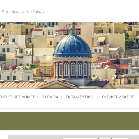
 Εκπαίδευσης Κυκλάδων
ΗΡΙΚΤΙΚΈΣ ΔΟΜΈΣ
ΣΧΟΛΕΙΑ
ΕΚΠΑΙΔΕΥΤΙΚΟΙ
ΕΚΠ/ΚΕΣ ΔΡΑΣΕΙΣ