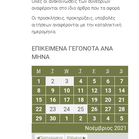
Όλες οι ανακοινώσεις των συνεδρίων
αναφέρονται στο ίδιο άρθρο που τα αφορά.
Οι προσκλήσεις, προκηρύξεις, υποβολές
αιτήσεων αναφέρονται με την καταληκτική
ημερομηνία.
ΕΠΙΚΕΊΜΕΝΑ ΓΕΓΟΝΌΤΑ ΑΝΆ
ΜΉΝΑ
ΔΕΥΤΈΡΑ
ΤΡΊΤΗ
ΤΕΤΆΡΤΗ
ΠΈΜΠΤΗ
ΠΑΡΑΣΚΕΥΉ
ΣΆΒΒΑΤΟ
ΚΥΡΙΑΚ
M
T
W
T
F
S
S
1
2
3
4
5
6
7
1
2
3
4
5
6
7
Νοεμβρίου
Νοεμβρίου
Νοεμβρίου
Νοεμβρίου
Νοεμβρίου
Νοεμβρίου
Νοεμβ
8
9
10
11
12
13
14
8
9
10
11
12
13
14
2021
2021
2021
2021
2021
2021
2021
Νοεμβρίου
Νοεμβρίου
Νοεμβρίου
Νοεμβρίου
Νοεμβρίου
Νοεμβρίου
Νοεμ
15
16
17
18
19
20
21
15
16
17
18
19
20
21
2021
2021
2021
2021
2021
2021
2021
Νοεμβρίου
Νοεμβρίου
Νοεμβρίου
Νοεμβρίου
Νοεμβρίου
Νοεμβρίου
Νοεμ
22
23
24
25
26
27
28
22
23
24
25
26
27
28
2021
2021
2021
2021
2021
2021
2021
Νοεμβρίου
Νοεμβρίου
Νοεμβρίου
Νοεμβρίου
Νοεμβρίου
Νοεμβρίου
Νοεμ
29
30
1
2
3
4
5
29
30
1
2
3
4
5
2021
2021
2021
2021
2021
2021
2021
Νοεμβρίου
Νοεμβρίου
Δεκεμβρίου
Δεκεμβρίου
Δεκεμβρίου
Δεκεμβρίο
Δεκεμ
Νοέμβριος 2021
2021
2021
2021
2021
2021
2021
2021
Προηγούμενο
Επόμενο