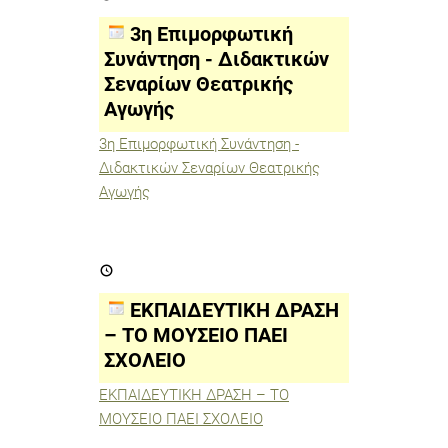
Συνάντηση
-
3η Επιμορφωτική
Διδακτικών
Σεναρίων
Συνάντηση - Διδακτικών
Θεατρικής
Σεναρίων Θεατρικής
Αγωγής
Αγωγής
3η Επιμορφωτική Συνάντηση -
Διδακτικών Σεναρίων Θεατρικής
Αγωγής
ΕΚΠΑΙΔΕΥΤΙΚΗ
ΔΡΑΣΗ
–
ΤΟ
ΕΚΠΑΙΔΕΥΤΙΚΗ ΔΡΑΣΗ
ΜΟΥΣΕΙΟ
ΠΑΕΙ
– ΤΟ ΜΟΥΣΕΙΟ ΠΑΕΙ
ΣΧΟΛΕΙΟ
ΣΧΟΛΕΙΟ
ΕΚΠΑΙΔΕΥΤΙΚΗ ΔΡΑΣΗ – ΤΟ
ΜΟΥΣΕΙΟ ΠΑΕΙ ΣΧΟΛΕΙΟ