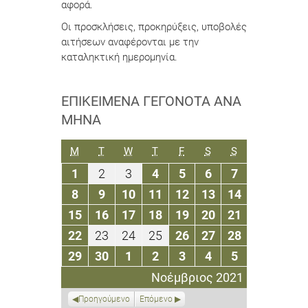
αφορά.
Οι προσκλήσεις, προκηρύξεις, υποβολές
αιτήσεων αναφέρονται με την
καταληκτική ημερομηνία.
ΕΠΙΚΕΊΜΕΝΑ ΓΕΓΟΝΌΤΑ ΑΝΆ
ΜΉΝΑ
ΔΕΥΤΈΡΑ
ΤΡΊΤΗ
ΤΕΤΆΡΤΗ
ΠΈΜΠΤΗ
ΠΑΡΑΣΚΕΥΉ
ΣΆΒΒΑΤΟ
ΚΥΡΙΑΚΉ
M
T
W
T
F
S
S
1
2
3
4
5
6
7
1
2
3
4
5
6
7
Νοεμβρίου
Νοεμβρίου
Νοεμβρίου
Νοεμβρίου
Νοεμβρίου
Νοεμβρίου
Νοεμβρίου
8
9
10
11
12
13
14
8
9
10
11
12
13
14
2021
2021
2021
2021
2021
2021
2021
Νοεμβρίου
Νοεμβρίου
Νοεμβρίου
Νοεμβρίου
Νοεμβρίου
Νοεμβρίου
Νοεμβρίου
15
16
17
18
19
20
21
15
16
17
18
19
20
21
2021
2021
2021
2021
2021
2021
2021
Νοεμβρίου
Νοεμβρίου
Νοεμβρίου
Νοεμβρίου
Νοεμβρίου
Νοεμβρίου
Νοεμβρίου
22
23
24
25
26
27
28
22
23
24
25
26
27
28
2021
2021
2021
2021
2021
2021
2021
Νοεμβρίου
Νοεμβρίου
Νοεμβρίου
Νοεμβρίου
Νοεμβρίου
Νοεμβρίου
Νοεμβρίου
29
30
1
2
3
4
5
29
30
1
2
3
4
5
2021
2021
2021
2021
2021
2021
2021
Νοεμβρίου
Νοεμβρίου
Δεκεμβρίου
Δεκεμβρίου
Δεκεμβρίου
Δεκεμβρίου
Δεκεμβρίου
Νοέμβριος 2021
2021
2021
2021
2021
2021
2021
2021
Προηγούμενο
Επόμενο