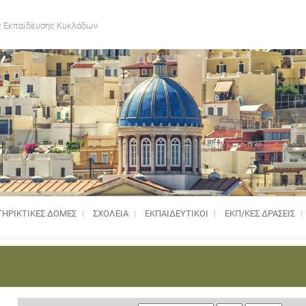
 Εκπαίδευσης Κυκλάδων
ΗΡΙΚΤΙΚΈΣ ΔΟΜΈΣ
ΣΧΟΛΕΙΑ
ΕΚΠΑΙΔΕΥΤΙΚΟΙ
ΕΚΠ/ΚΕΣ ΔΡΑΣΕΙΣ