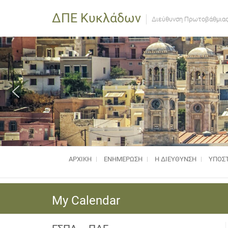
ΔΠΕ Κυκλάδων
Διεύθυνση Πρωτοβάθμιας
ΑΡΧΙΚΗ
ΕΝΗΜΈΡΩΣΗ
Η ΔΙΕΥΘΥΝΣΗ
ΥΠΟΣΤ
My Calendar