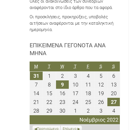
Όλες οι ανακοινώσεις των συνεδρίων
αναφέρονται στο ίδιο άρθρο που τα αφορά.
Οι προσκλήσεις, προκηρύξεις, υποβολές
αιτήσεων αναφέρονται με την καταληκτική
ημερομηνία.
ΕΠΙΚΕΊΜΕΝΑ ΓΕΓΟΝΌΤΑ ΑΝΆ
ΜΉΝΑ
ΔΕΥΤΈΡΑ
ΤΡΊΤΗ
ΤΕΤΆΡΤΗ
ΠΈΜΠΤΗ
ΠΑΡΑΣΚΕΥΉ
ΣΆΒΒΑΤΟ
ΚΥΡΙΑΚ
M
T
W
T
F
S
S
31
1
2
3
4
5
6
31
1
2
3
4
5
6
Οκτωβρίου
Νοεμβρίου
Νοεμβρίου
Νοεμβρίου
Νοεμβρίου
Νοεμβρίου
Νοεμβ
7
8
9
10
11
12
13
7
8
9
10
11
12
13
2022
2022
2022
2022
2022
2022
2022
Νοεμβρίου
Νοεμβρίου
Νοεμβρίου
Νοεμβρίου
Νοεμβρίου
Νοεμβρίου
Νοεμ
14
15
16
17
18
19
20
14
15
16
17
18
19
20
2022
2022
2022
2022
2022
2022
2022
Νοεμβρίου
Νοεμβρίου
Νοεμβρίου
Νοεμβρίου
Νοεμβρίου
Νοεμβρίου
Νοεμ
21
22
23
24
25
26
27
21
22
23
24
25
26
27
2022
2022
2022
2022
2022
2022
2022
Νοεμβρίου
Νοεμβρίου
Νοεμβρίου
Νοεμβρίου
Νοεμβρίου
Νοεμβρίου
Νοεμ
28
29
30
1
2
3
4
28
29
30
1
2
3
4
2022
2022
2022
2022
2022
2022
2022
Νοεμβρίου
Νοεμβρίου
Νοεμβρίου
Δεκεμβρίου
Δεκεμβρίου
Δεκεμβρίο
Δεκεμ
Νοέμβριος 2022
2022
2022
2022
2022
2022
2022
2022
Προηγούμενο
Επόμενο