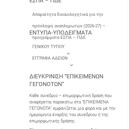
ΕΣΠΑ – ΠΔΕ
Απαραίτητα δικαιολογητικά για την
πρόσληψη αναπληρωτών (2026-27) –
ΕΝΤΥΠΑ-ΥΠΟΔΕΙΓΜΑΤΑ
προγράμματα ΕΣΠΑ – ΠΔΕ
ΓΕΝΙΚΟΥ ΤΥΠΟΥ
ΕΓΓΡΑΦΑ ΑΔΕΙΩΝ
ΔΙΕΥΚΡΊΝΙΣΗ “ΕΠΙΚΕΊΜΕΝΩΝ
ΓΕΓΟΝΌΤΩΝ”
Κάθε συνέδριο – επιμορφωτική δράση που
αναφέρεται παρακάτω στα “ΕΠΙΚΕΙΜΕΝΑ
ΓΕΓΟΝΟΤΑ” εμφανίζεται μία φορά και με την
ημερομηνία έναρξης του συνεδρίου ή της
επιμορφωτικής δράσης.