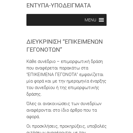
ΕΝΤΥΠΑ-ΥΠΟΔΕΙΓΜΑΤΑ
MENU
ΔΙΕΥΚΡΊΝΙΣΗ “ΕΠΙΚΕΊΜΕΝΩΝ
ΓΕΓΟΝΌΤΩΝ”
Κάθε συνέδριο – επιμορφωτική δράση
που αναφέρεται παρακάτω στα
“ΕΠΙΚΕΙΜΕΝΑ ΓΕΓΟΝΟΤΑ” εμφανίζεται
μία φορά και με την ημερομηνία έναρξης
του συνεδρίου ή της επιμορφωτικής
δράσης.
Όλες οι ανακοινώσεις των συνεδρίων
αναφέρονται στο ίδιο άρθρο που τα
αφορά.
Οι προσκλήσεις, προκηρύξεις, υποβολές
αιτήσεων αναφέρονται με την