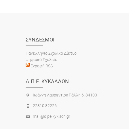
ΣΎΝΔΕΣΜΟΙ
Πανελλήνιο Σχολικό Δίκτυο
Ψηφιακό Σχολείο
Εγραφή RSS
Δ.Π.Ε. ΚΥΚΛΆΔΩΝ
Ιωάννη Λαυρεντίου Ράλλη 6, 84100
22810 82226
mail@dipe.kyk.sch.gr