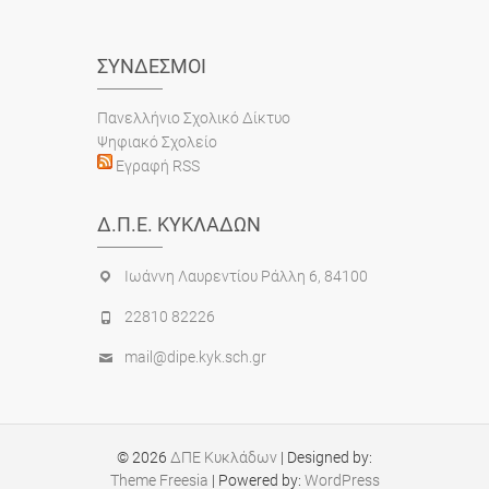
ΣΎΝΔΕΣΜΟΙ
Πανελλήνιο Σχολικό Δίκτυο
Ψηφιακό Σχολείο
Εγραφή RSS
Δ.Π.Ε. ΚΥΚΛΆΔΩΝ
Ιωάννη Λαυρεντίου Ράλλη 6, 84100
22810 82226
mail@dipe.kyk.sch.gr
© 2026
ΔΠΕ Κυκλάδων
| Designed by:
Theme Freesia
| Powered by:
WordPress