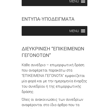
i
i
MENU
n
n
ΕΝΤΥΠΑ-ΥΠΟΔΕΙΓΜΑΤΑ
MENU
ΔΙΕΥΚΡΊΝΙΣΗ “ΕΠΙΚΕΊΜΕΝΩΝ
ΓΕΓΟΝΌΤΩΝ”
Κάθε συνέδριο – επιμορφωτική δράση
που αναφέρεται παρακάτω στα
“ΕΠΙΚΕΙΜΕΝΑ ΓΕΓΟΝΟΤΑ” εμφανίζεται
μία φορά και με την ημερομηνία έναρξης
του συνεδρίου ή της επιμορφωτικής
δράσης.
Όλες οι ανακοινώσεις των συνεδρίων
αναφέρονται στο ίδιο άρθρο που τα