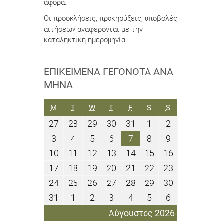
αφορά.
Οι προσκλήσεις, προκηρύξεις, υποβολές
αιτήσεων αναφέρονται με την
καταληκτική ημερομηνία.
ΕΠΙΚΕΊΜΕΝΑ ΓΕΓΟΝΌΤΑ ΑΝΆ
ΜΉΝΑ
ΔΕΥΤΈΡΑ
ΤΡΊΤΗ
ΤΕΤΆΡΤΗ
ΠΈΜΠΤΗ
ΠΑΡΑΣΚΕΥΉ
ΣΆΒΒΑΤΟ
ΚΥΡΙΑΚΉ
M
T
W
T
F
S
S
27
28
29
30
31
1
2
27
28
29
30
31
1
2
Ιουλίου
Ιουλίου
Ιουλίου
Ιουλίου
Ιουλίου
Αυγούστου
Αυγούστου
3
4
5
6
7
8
9
3
4
5
6
7
8
9
2026
2026
2026
2026
2026
2026
2026
Αυγούστου
Αυγούστου
Αυγούστου
Αυγούστου
Αυγούστου
Αυγούστου
Αυγούστου
10
11
12
13
14
15
16
10
11
12
13
14
15
16
2026
2026
2026
2026
2026
2026
2026
Αυγούστου
Αυγούστου
Αυγούστου
Αυγούστου
Αυγούστου
Αυγούστου
Αυγούστου
17
18
19
20
21
22
23
17
18
19
20
21
22
23
2026
2026
2026
2026
2026
2026
2026
Αυγούστου
Αυγούστου
Αυγούστου
Αυγούστου
Αυγούστου
Αυγούστου
Αυγούστου
24
25
26
27
28
29
30
24
25
26
27
28
29
30
2026
2026
2026
2026
2026
2026
2026
Αυγούστου
Αυγούστου
Αυγούστου
Αυγούστου
Αυγούστου
Αυγούστου
Αυγούστου
31
1
2
3
4
5
6
31
1
2
3
4
5
6
2026
2026
2026
2026
2026
2026
2026
Αυγούστου
Σεπτεμβρίου
Σεπτεμβρίου
Σεπτεμβρίου
Σεπτεμβρίου
Σεπτεμβρίου
Σεπτεμβρίο
Αύγουστος 2026
2026
2026
2026
2026
2026
2026
2026