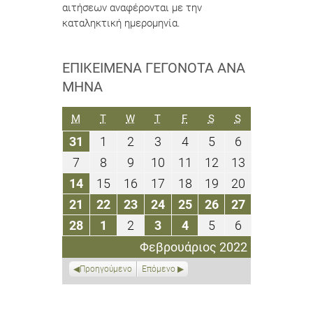
αιτήσεων αναφέρονται με την
καταληκτική ημερομηνία.
ΕΠΙΚΕΊΜΕΝΑ ΓΕΓΟΝΌΤΑ ΑΝΆ
ΜΉΝΑ
ΔΕΥΤΈΡΑ
ΤΡΊΤΗ
ΤΕΤΆΡΤΗ
ΠΈΜΠΤΗ
ΠΑΡΑΣΚΕΥΉ
ΣΆΒΒΑΤΟ
ΚΥΡΙΑΚΉ
M
T
W
T
F
S
S
31
1
2
3
4
5
6
31
1
2
3
4
5
6
Ιανουαρίου
Φεβρουαρίου
Φεβρουαρίου
Φεβρουαρίου
Φεβρουαρίου
Φεβρουαρίου
Φεβρουαρίο
7
8
9
10
11
12
13
7
8
9
10
11
12
13
2022
2022
2022
2022
2022
2022
2022
Φεβρουαρίου
Φεβρουαρίου
Φεβρουαρίου
Φεβρουαρίου
Φεβρουαρίου
Φεβρουαρίου
Φεβρουαρί
14
15
16
17
18
19
20
14
15
16
17
18
19
20
2022
2022
2022
2022
2022
2022
2022
Φεβρουαρίου
Φεβρουαρίου
Φεβρουαρίου
Φεβρουαρίου
Φεβρουαρίου
Φεβρουαρίου
Φεβρουαρί
21
22
23
24
25
26
27
21
22
23
24
25
26
27
2022
2022
2022
2022
2022
2022
2022
Φεβρουαρίου
Φεβρουαρίου
Φεβρουαρίου
Φεβρουαρίου
Φεβρουαρίου
Φεβρουαρίου
Φεβρουαρί
28
1
2
3
4
5
6
28
1
2
3
4
5
6
2022
2022
2022
2022
2022
2022
2022
Φεβρουαρίου
Μαρτίου
Μαρτίου
Μαρτίου
Μαρτίου
Μαρτίου
Μαρτίου
Φεβρουάριος 2022
2022
2022
2022
2022
2022
2022
2022
Προηγούμενο
Επόμενο