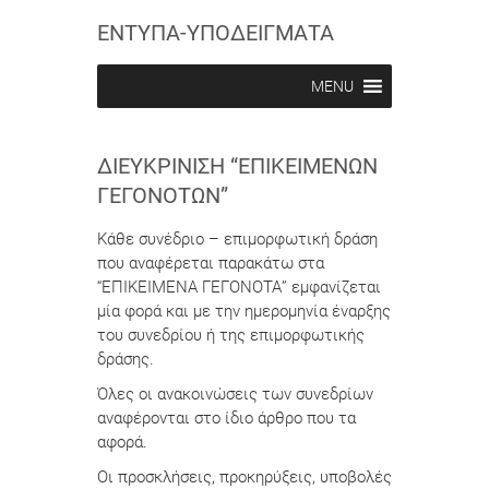
n
n
ΕΝΤΥΠΑ-ΥΠΟΔΕΙΓΜΑΤΑ
MENU
ΔΙΕΥΚΡΊΝΙΣΗ “ΕΠΙΚΕΊΜΕΝΩΝ
ΓΕΓΟΝΌΤΩΝ”
Κάθε συνέδριο – επιμορφωτική δράση
που αναφέρεται παρακάτω στα
“ΕΠΙΚΕΙΜΕΝΑ ΓΕΓΟΝΟΤΑ” εμφανίζεται
μία φορά και με την ημερομηνία έναρξης
του συνεδρίου ή της επιμορφωτικής
δράσης.
Όλες οι ανακοινώσεις των συνεδρίων
αναφέρονται στο ίδιο άρθρο που τα
αφορά.
Οι προσκλήσεις, προκηρύξεις, υποβολές