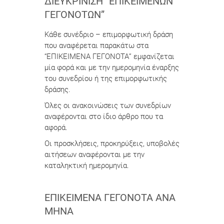
ΔΙΕΥΚΡΊΝΙΣΗ “ΕΠΙΚΕΊΜΕΝΩΝ
ΓΕΓΟΝΌΤΩΝ”
Κάθε συνέδριο – επιμορφωτική δράση
που αναφέρεται παρακάτω στα
“ΕΠΙΚΕΙΜΕΝΑ ΓΕΓΟΝΟΤΑ” εμφανίζεται
μία φορά και με την ημερομηνία έναρξης
του συνεδρίου ή της επιμορφωτικής
δράσης.
Όλες οι ανακοινώσεις των συνεδρίων
αναφέρονται στο ίδιο άρθρο που τα
αφορά.
Οι προσκλήσεις, προκηρύξεις, υποβολές
αιτήσεων αναφέρονται με την
καταληκτική ημερομηνία.
ΕΠΙΚΕΊΜΕΝΑ ΓΕΓΟΝΌΤΑ ΑΝΆ
ΜΉΝΑ