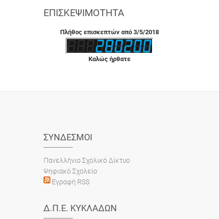
ΕΠΙΣΚΕΨΙΜΌΤΗΤΑ
Πλήθος επισκεπτών από 3/5/2018
Καλώς ήρθατε
ΣΎΝΔΕΣΜΟΙ
Πανελλήνιο Σχολικό Δίκτυο
Ψηφιακό Σχολείο
Εγραφή RSS
Δ.Π.Ε. ΚΥΚΛΆΔΩΝ