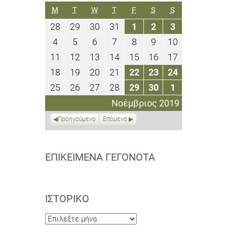
ΔΕΥΤΈΡΑ
ΤΡΊΤΗ
ΤΕΤΆΡΤΗ
ΠΈΜΠΤΗ
ΠΑΡΑΣΚΕΥΉ
ΣΆΒΒΑΤΟ
ΚΥΡΙΑΚΉ
M
T
W
T
F
S
S
28
29
30
31
1
2
3
28
29
30
31
1
2
3
Οκτωβρίου
Οκτωβρίου
Οκτωβρίου
Οκτωβρίου
Νοεμβρίου
Νοεμβρίου
Νοεμβρίου
4
5
6
7
8
9
10
4
5
6
7
8
9
10
2019
2019
2019
2019
2019
2019
2019
Νοεμβρίου
Νοεμβρίου
Νοεμβρίου
Νοεμβρίου
Νοεμβρίου
Νοεμβρίου
Νοεμβρίου
11
12
13
14
15
16
17
11
12
13
14
15
16
17
2019
2019
2019
2019
2019
2019
2019
Νοεμβρίου
Νοεμβρίου
Νοεμβρίου
Νοεμβρίου
Νοεμβρίου
Νοεμβρίου
Νοεμβρίου
18
19
20
21
22
23
24
18
19
20
21
22
23
24
2019
2019
2019
2019
2019
2019
2019
Νοεμβρίου
Νοεμβρίου
Νοεμβρίου
Νοεμβρίου
Νοεμβρίου
Νοεμβρίου
Νοεμβρίου
25
26
27
28
29
30
1
25
26
27
28
29
30
1
2019
2019
2019
2019
2019
2019
2019
Νοεμβρίου
Νοεμβρίου
Νοεμβρίου
Νοεμβρίου
Νοεμβρίου
Νοεμβρίου
Δεκεμβρίου
Νοέμβριος 2019
2019
2019
2019
2019
2019
2019
2019
Προηγούμενο
Επόμενο
ΕΠΙΚΕΊΜΕΝΑ ΓΕΓΟΝΌΤΑ
ΙΣΤΟΡΙΚΌ
Ιστορικό