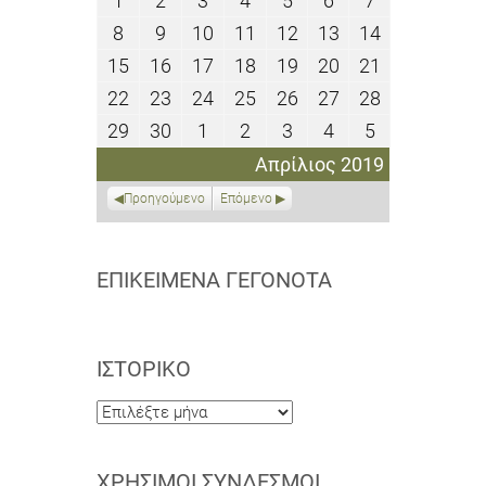
1
2
3
4
5
6
7
Απριλίου
Απριλίου
Απριλίου
Απριλίου
Απριλίου
Απριλίου
Απριλίου
8
9
10
11
12
13
14
8
9
10
11
12
13
14
2019
2019
2019
2019
2019
2019
2019
Απριλίου
Απριλίου
Απριλίου
Απριλίου
Απριλίου
Απριλίου
Απριλίου
15
16
17
18
19
20
21
15
16
17
18
19
20
21
2019
2019
2019
2019
2019
2019
2019
Απριλίου
Απριλίου
Απριλίου
Απριλίου
Απριλίου
Απριλίου
Απριλίου
22
23
24
25
26
27
28
22
23
24
25
26
27
28
2019
2019
2019
2019
2019
2019
2019
Απριλίου
Απριλίου
Απριλίου
Απριλίου
Απριλίου
Απριλίου
Απριλίου
29
30
1
2
3
4
5
29
30
1
2
3
4
5
2019
2019
2019
2019
2019
2019
2019
Απριλίου
Απριλίου
Μαΐου
Μαΐου
Μαΐου
Μαΐου
Μαΐου
Απρίλιος 2019
2019
2019
2019
2019
2019
2019
2019
Προηγούμενο
Επόμενο
ΕΠΙΚΕΊΜΕΝΑ ΓΕΓΟΝΌΤΑ
ΙΣΤΟΡΙΚΌ
Ιστορικό
ΧΡΉΣΙΜΟΙ ΣΎΝΔΕΣΜΟΙ