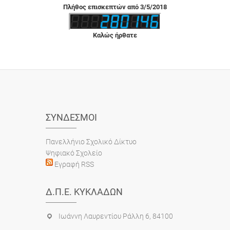
Πλήθος επισκεπτών από 3/5/2018
Καλώς ήρθατε
ΣΎΝΔΕΣΜΟΙ
Πανελλήνιο Σχολικό Δίκτυο
Ψηφιακό Σχολείο
Εγραφή RSS
Δ.Π.Ε. ΚΥΚΛΆΔΩΝ
Ιωάννη Λαυρεντίου Ράλλη 6, 84100