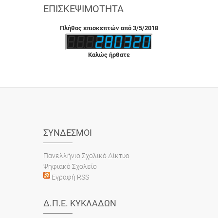
ΕΠΙΣΚΕΨΙΜΌΤΗΤΑ
Πλήθος επισκεπτών από 3/5/2018
Καλώς ήρθατε
ΣΎΝΔΕΣΜΟΙ
Πανελλήνιο Σχολικό Δίκτυο
Ψηφιακό Σχολείο
Εγραφή RSS
Δ.Π.Ε. ΚΥΚΛΆΔΩΝ