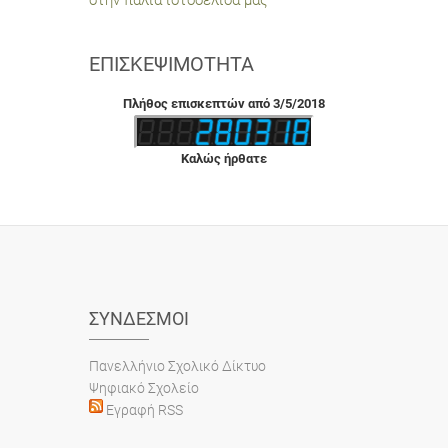
στην παλιά ιστοσελίδα μας
ΕΠΙΣΚΕΨΙΜΌΤΗΤΑ
Πλήθος επισκεπτών από 3/5/2018
Καλώς ήρθατε
ΣΎΝΔΕΣΜΟΙ
Πανελλήνιο Σχολικό Δίκτυο
Ψηφιακό Σχολείο
Εγραφή RSS