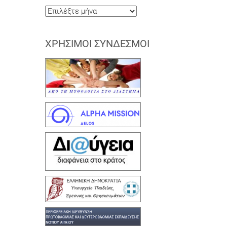
Ιστορικό
ΧΡΉΣΙΜΟΙ ΣΎΝΔΕΣΜΟΙ