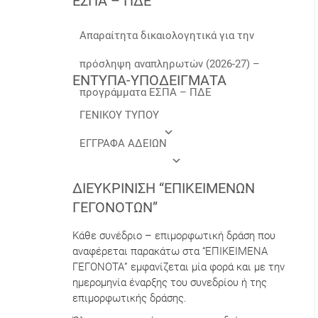
ΕΣΠΑ – ΠΔΕ
Απαραίτητα δικαιολογητικά για την
πρόσληψη αναπληρωτών (2026-27) –
ΕΝΤΥΠΑ-ΥΠΟΔΕΙΓΜΑΤΑ
προγράμματα ΕΣΠΑ – ΠΔΕ
ΓΕΝΙΚΟΥ ΤΥΠΟΥ
ΕΓΓΡΑΦΑ ΑΔΕΙΩΝ
ΔΙΕΥΚΡΊΝΙΣΗ “ΕΠΙΚΕΊΜΕΝΩΝ
ΓΕΓΟΝΌΤΩΝ”
Κάθε συνέδριο – επιμορφωτική δράση που
αναφέρεται παρακάτω στα “ΕΠΙΚΕΙΜΕΝΑ
ΓΕΓΟΝΟΤΑ” εμφανίζεται μία φορά και με την
ημερομηνία έναρξης του συνεδρίου ή της
επιμορφωτικής δράσης.