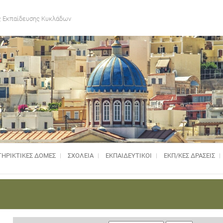
 Εκπαίδευσης Κυκλάδων
ΗΡΙΚΤΙΚΈΣ ΔΟΜΈΣ
ΣΧΟΛΕΙΑ
ΕΚΠΑΙΔΕΥΤΙΚΟΙ
ΕΚΠ/ΚΕΣ ΔΡΑΣΕΙΣ