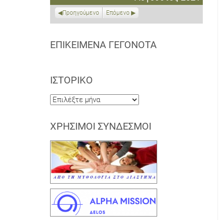
2021
2021
2021
2021
2021
2021
2021
Προηγούμενο
Επόμενο
ΕΠΙΚΕΊΜΕΝΑ ΓΕΓΟΝΌΤΑ
ΙΣΤΟΡΙΚΌ
Ιστορικό
ΧΡΉΣΙΜΟΙ ΣΎΝΔΕΣΜΟΙ