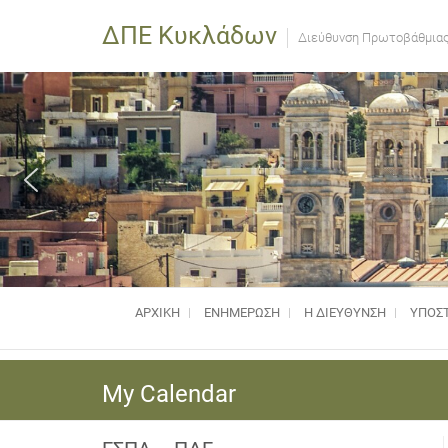
ΔΠΕ Κυκλάδων
Διεύθυνση Πρωτοβάθμιας
ΑΡΧΙΚΗ
ΕΝΗΜΈΡΩΣΗ
Η ΔΙΕΥΘΥΝΣΗ
ΥΠΟΣΤ
My Calendar