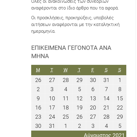
Όλες οι ανακοινώσεις των συνεδρίων
αναφέρονται στο ίδιο άρθρο που τα αφορά.
Οι προσκλήσεις, προκηρύξεις, υποβολές
αιτήσεων αναφέρονται με την καταληκτική
ημερομηνία.
ΕΠΙΚΕΊΜΕΝΑ ΓΕΓΟΝΌΤΑ ΑΝΆ
ΜΉΝΑ
ΔΕΥΤΈΡΑ
ΤΡΊΤΗ
ΤΕΤΆΡΤΗ
ΠΈΜΠΤΗ
ΠΑΡΑΣΚΕΥΉ
ΣΆΒΒΑΤΟ
ΚΥΡΙΑΚ
M
T
W
T
F
S
S
26
27
28
29
30
31
1
26
27
28
29
30
31
1
Ιουλίου
Ιουλίου
Ιουλίου
Ιουλίου
Ιουλίου
Ιουλίου
Αυγού
2
3
4
5
6
7
8
2
3
4
5
6
7
8
2021
2021
2021
2021
2021
2021
2021
Αυγούστου
Αυγούστου
Αυγούστου
Αυγούστου
Αυγούστου
Αυγούστου
Αυγού
9
10
11
12
13
14
15
9
10
11
12
13
14
15
2021
2021
2021
2021
2021
2021
2021
Αυγούστου
Αυγούστου
Αυγούστου
Αυγούστου
Αυγούστου
Αυγούστου
Αυγο
16
17
18
19
20
21
22
16
17
18
19
20
21
22
2021
2021
2021
2021
2021
2021
2021
Αυγούστου
Αυγούστου
Αυγούστου
Αυγούστου
Αυγούστου
Αυγούστου
Αυγο
23
24
25
26
27
28
29
23
24
25
26
27
28
29
2021
2021
2021
2021
2021
2021
2021
Αυγούστου
Αυγούστου
Αυγούστου
Αυγούστου
Αυγούστου
Αυγούστου
Αυγο
30
31
1
2
3
4
5
30
31
1
2
3
4
5
2021
2021
2021
2021
2021
2021
2021
Αυγούστου
Αυγούστου
Σεπτεμβρίου
Σεπτεμβρίου
Σεπτεμβρίου
Σεπτεμβρίο
Σεπτε
Αύγουστος 2021