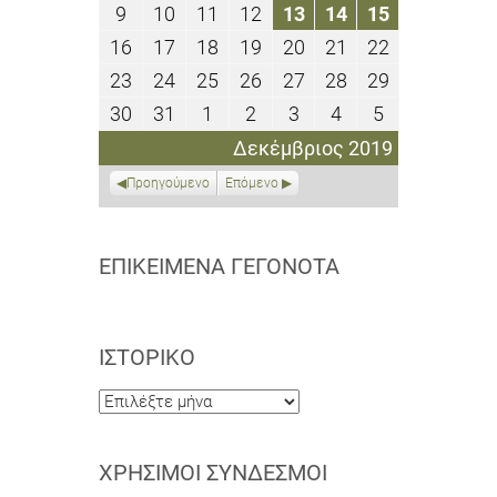
Δεκεμβρίου
Δεκεμβρίου
Δεκεμβρίου
Δεκεμβρίου
Δεκεμβρίου
Δεκεμβρίου
Δεκεμβρίου
9
10
11
12
13
14
15
9
10
11
12
13
14
15
2019
2019
2019
2019
2019
2019
2019
Δεκεμβρίου
Δεκεμβρίου
Δεκεμβρίου
Δεκεμβρίου
Δεκεμβρίου
Δεκεμβρίου
Δεκεμβρίο
16
17
18
19
20
21
22
16
17
18
19
20
21
22
2019
2019
2019
2019
2019
2019
2019
Δεκεμβρίου
Δεκεμβρίου
Δεκεμβρίου
Δεκεμβρίου
Δεκεμβρίου
Δεκεμβρίου
Δεκεμβρίο
23
24
25
26
27
28
29
23
24
25
26
27
28
29
2019
2019
2019
2019
2019
2019
2019
Δεκεμβρίου
Δεκεμβρίου
Δεκεμβρίου
Δεκεμβρίου
Δεκεμβρίου
Δεκεμβρίου
Δεκεμβρίο
30
31
1
2
3
4
5
30
31
1
2
3
4
5
2019
2019
2019
2019
2019
2019
2019
Δεκεμβρίου
Δεκεμβρίου
Ιανουαρίου
Ιανουαρίου
Ιανουαρίου
Ιανουαρίου
Ιανουαρίου
Δεκέμβριος 2019
2019
2019
2020
2020
2020
2020
2020
Προηγούμενο
Επόμενο
ΕΠΙΚΕΊΜΕΝΑ ΓΕΓΟΝΌΤΑ
ΙΣΤΟΡΙΚΌ
Ιστορικό
ΧΡΉΣΙΜΟΙ ΣΎΝΔΕΣΜΟΙ