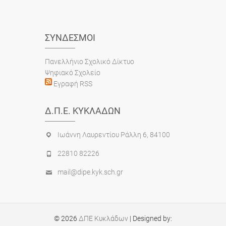
ΣΎΝΔΕΣΜΟΙ
Πανελλήνιο Σχολικό Δίκτυο
Ψηφιακό Σχολείο
Εγραφή RSS
Δ.Π.Ε. ΚΥΚΛΆΔΩΝ
Ιωάννη Λαυρεντίου Ράλλη 6, 84100
22810 82226
mail@dipe.kyk.sch.gr
© 2026
ΔΠΕ Κυκλάδων
| Designed by: