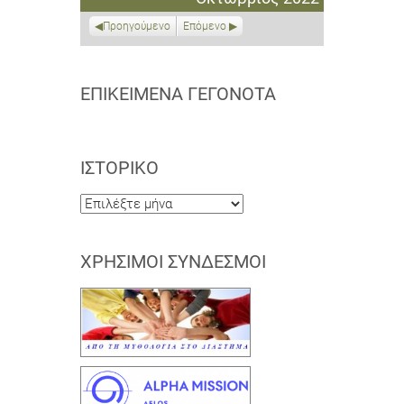
2022
2022
2022
2022
2022
2022
2022
Προηγούμενο
Επόμενο
ΕΠΙΚΕΊΜΕΝΑ ΓΕΓΟΝΌΤΑ
ΙΣΤΟΡΙΚΌ
Ιστορικό
ΧΡΉΣΙΜΟΙ ΣΎΝΔΕΣΜΟΙ