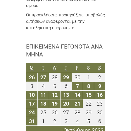
αφορά.
Οι προσκλήσεις, προκηρύξεις, υποβολές
αιτήσεων αναφέρονται με την
καταληκτική ημερομηνία.
ΕΠΙΚΕΊΜΕΝΑ ΓΕΓΟΝΌΤΑ ΑΝΆ
ΜΉΝΑ
ΔΕΥΤΈΡΑ
ΤΡΊΤΗ
ΤΕΤΆΡΤΗ
ΠΈΜΠΤΗ
ΠΑΡΑΣΚΕΥΉ
ΣΆΒΒΑΤΟ
ΚΥΡΙΑΚΉ
M
T
W
T
F
S
S
26
27
28
29
30
1
2
26
27
28
29
30
1
2
Σεπτεμβρίου
Σεπτεμβρίου
Σεπτεμβρίου
Σεπτεμβρίου
Σεπτεμβρίου
Οκτωβρίου
Οκτωβρίου
3
4
5
6
7
8
9
3
4
5
6
7
8
9
2022
2022
2022
2022
2022
2022
2022
Οκτωβρίου
Οκτωβρίου
Οκτωβρίου
Οκτωβρίου
Οκτωβρίου
Οκτωβρίου
Οκτωβρίου
10
11
12
13
14
15
16
10
11
12
13
14
15
16
2022
2022
2022
2022
2022
2022
2022
Οκτωβρίου
Οκτωβρίου
Οκτωβρίου
Οκτωβρίου
Οκτωβρίου
Οκτωβρίου
Οκτωβρίου
17
18
19
20
21
22
23
17
18
19
20
21
22
23
2022
2022
2022
2022
2022
2022
2022
Οκτωβρίου
Οκτωβρίου
Οκτωβρίου
Οκτωβρίου
Οκτωβρίου
Οκτωβρίου
Οκτωβρίου
24
25
26
27
28
29
30
24
25
26
27
28
29
30
2022
2022
2022
2022
2022
2022
2022
Οκτωβρίου
Οκτωβρίου
Οκτωβρίου
Οκτωβρίου
Οκτωβρίου
Οκτωβρίου
Οκτωβρίου
31
1
2
3
4
5
6
31
1
2
3
4
5
6
2022
2022
2022
2022
2022
2022
2022
Οκτωβρίου
Νοεμβρίου
Νοεμβρίου
Νοεμβρίου
Νοεμβρίου
Νοεμβρίου
Νοεμβρίου
Οκτώβριος 2022