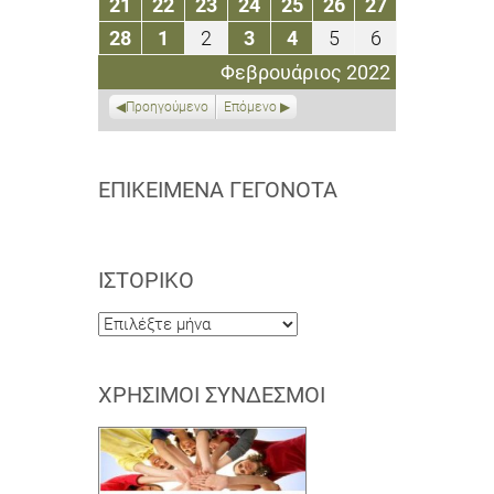
21
22
23
24
25
26
27
21
22
23
24
25
26
27
2022
2022
2022
2022
2022
2022
2022
Φεβρουαρίου
Φεβρουαρίου
Φεβρουαρίου
Φεβρουαρίου
Φεβρουαρίου
Φεβρουαρίου
Φεβρουαρί
28
1
2
3
4
5
6
28
1
2
3
4
5
6
2022
2022
2022
2022
2022
2022
2022
Φεβρουαρίου
Μαρτίου
Μαρτίου
Μαρτίου
Μαρτίου
Μαρτίου
Μαρτίου
Φεβρουάριος 2022
2022
2022
2022
2022
2022
2022
2022
Προηγούμενο
Επόμενο
ΕΠΙΚΕΊΜΕΝΑ ΓΕΓΟΝΌΤΑ
ΙΣΤΟΡΙΚΌ
Ιστορικό
ΧΡΉΣΙΜΟΙ ΣΎΝΔΕΣΜΟΙ