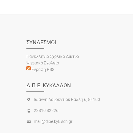
ΣΎΝΔΕΣΜΟΙ
Πανελλήνιο Σχολικό Δίκτυο
Ψηφιακό Σχολείο
Εγραφή RSS
Δ.Π.Ε. ΚΥΚΛΆΔΩΝ
Ιωάννη Λαυρεντίου Ράλλη 6, 84100
22810 82226
mail@dipe.kyk.sch.gr