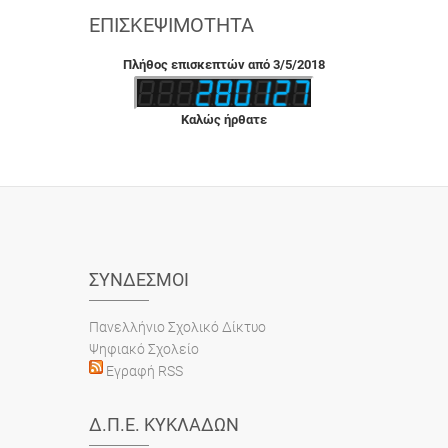
ΕΠΙΣΚΕΨΙΜΌΤΗΤΑ
Πλήθος επισκεπτών από 3/5/2018
Καλώς ήρθατε
ΣΎΝΔΕΣΜΟΙ
Πανελλήνιο Σχολικό Δίκτυο
Ψηφιακό Σχολείο
Εγραφή RSS
Δ.Π.Ε. ΚΥΚΛΆΔΩΝ