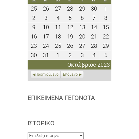
25
26
27
28
29
30
1
25
26
27
28
29
30
1
Σεπτεμβρίου
Σεπτεμβρίου
Σεπτεμβρίου
Σεπτεμβρίου
Σεπτεμβρίου
Σεπτεμβρίου
Οκτωβρίου
2
3
4
5
6
7
8
2
3
4
5
6
7
8
2023
2023
2023
2023
2023
2023
2023
Οκτωβρίου
Οκτωβρίου
Οκτωβρίου
Οκτωβρίου
Οκτωβρίου
Οκτωβρίου
Οκτωβρίου
9
10
11
12
13
14
15
9
10
11
12
13
14
15
2023
2023
2023
2023
2023
2023
2023
Οκτωβρίου
Οκτωβρίου
Οκτωβρίου
Οκτωβρίου
Οκτωβρίου
Οκτωβρίου
Οκτωβρίου
16
17
18
19
20
21
22
16
17
18
19
20
21
22
2023
2023
2023
2023
2023
2023
2023
Οκτωβρίου
Οκτωβρίου
Οκτωβρίου
Οκτωβρίου
Οκτωβρίου
Οκτωβρίου
Οκτωβρίου
23
24
25
26
27
28
29
23
24
25
26
27
28
29
2023
2023
2023
2023
2023
2023
2023
Οκτωβρίου
Οκτωβρίου
Οκτωβρίου
Οκτωβρίου
Οκτωβρίου
Οκτωβρίου
Οκτωβρίου
30
31
1
2
3
4
5
30
31
1
2
3
4
5
2023
2023
2023
2023
2023
2023
2023
Οκτωβρίου
Οκτωβρίου
Νοεμβρίου
Νοεμβρίου
Νοεμβρίου
Νοεμβρίου
Νοεμβρίου
Οκτώβριος 2023
2023
2023
2023
2023
2023
2023
2023
Προηγούμενο
Επόμενο
ΕΠΙΚΕΊΜΕΝΑ ΓΕΓΟΝΌΤΑ
ΙΣΤΟΡΙΚΌ
Ιστορικό