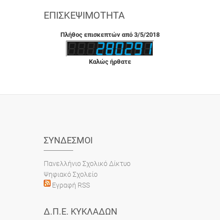
ΕΠΙΣΚΕΨΙΜΌΤΗΤΑ
Πλήθος επισκεπτών από 3/5/2018
Καλώς ήρθατε
ΣΎΝΔΕΣΜΟΙ
Πανελλήνιο Σχολικό Δίκτυο
Ψηφιακό Σχολείο
Εγραφή RSS
Δ.Π.Ε. ΚΥΚΛΆΔΩΝ