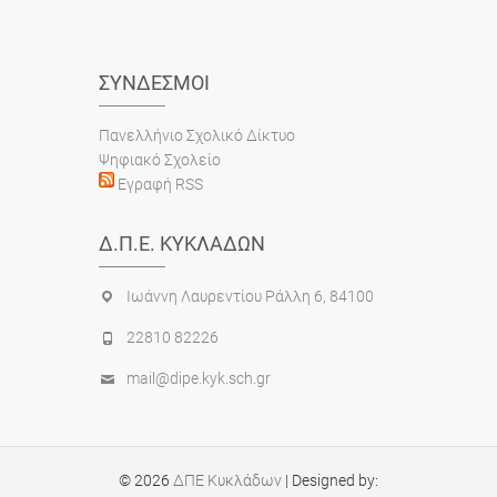
ΣΎΝΔΕΣΜΟΙ
Πανελλήνιο Σχολικό Δίκτυο
Ψηφιακό Σχολείο
Εγραφή RSS
Δ.Π.Ε. ΚΥΚΛΆΔΩΝ
Ιωάννη Λαυρεντίου Ράλλη 6, 84100
22810 82226
mail@dipe.kyk.sch.gr
© 2026
ΔΠΕ Κυκλάδων
| Designed by: