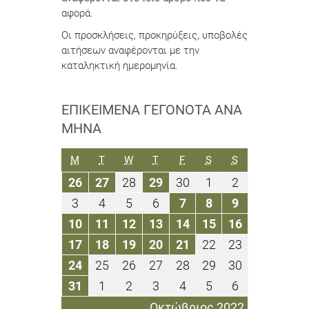
αφορά.
Οι προσκλήσεις, προκηρύξεις, υποβολές
αιτήσεων αναφέρονται με την
καταληκτική ημερομηνία.
ΕΠΙΚΕΊΜΕΝΑ ΓΕΓΟΝΌΤΑ ΑΝΆ
ΜΉΝΑ
ΔΕΥΤΈΡΑ
ΤΡΊΤΗ
ΤΕΤΆΡΤΗ
ΠΈΜΠΤΗ
ΠΑΡΑΣΚΕΥΉ
ΣΆΒΒΑΤΟ
ΚΥΡΙΑΚΉ
M
T
W
T
F
S
S
26
27
28
29
30
1
2
26
27
28
29
30
1
2
Σεπτεμβρίου
Σεπτεμβρίου
Σεπτεμβρίου
Σεπτεμβρίου
Σεπτεμβρίου
Οκτωβρίου
Οκτωβρίου
3
4
5
6
7
8
9
3
4
5
6
7
8
9
2022
2022
2022
2022
2022
2022
2022
Οκτωβρίου
Οκτωβρίου
Οκτωβρίου
Οκτωβρίου
Οκτωβρίου
Οκτωβρίου
Οκτωβρίου
10
11
12
13
14
15
16
10
11
12
13
14
15
16
2022
2022
2022
2022
2022
2022
2022
Οκτωβρίου
Οκτωβρίου
Οκτωβρίου
Οκτωβρίου
Οκτωβρίου
Οκτωβρίου
Οκτωβρίου
17
18
19
20
21
22
23
17
18
19
20
21
22
23
2022
2022
2022
2022
2022
2022
2022
Οκτωβρίου
Οκτωβρίου
Οκτωβρίου
Οκτωβρίου
Οκτωβρίου
Οκτωβρίου
Οκτωβρίου
24
25
26
27
28
29
30
24
25
26
27
28
29
30
2022
2022
2022
2022
2022
2022
2022
Οκτωβρίου
Οκτωβρίου
Οκτωβρίου
Οκτωβρίου
Οκτωβρίου
Οκτωβρίου
Οκτωβρίου
31
1
2
3
4
5
6
31
1
2
3
4
5
6
2022
2022
2022
2022
2022
2022
2022
Οκτωβρίου
Νοεμβρίου
Νοεμβρίου
Νοεμβρίου
Νοεμβρίου
Νοεμβρίου
Νοεμβρίου
Οκτώβριος 2022