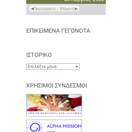
2022
2022
2022
2022
2022
2022
2022
Προηγούμενο
Επόμενο
ΕΠΙΚΕΊΜΕΝΑ ΓΕΓΟΝΌΤΑ
ΙΣΤΟΡΙΚΌ
Ιστορικό
ΧΡΉΣΙΜΟΙ ΣΎΝΔΕΣΜΟΙ