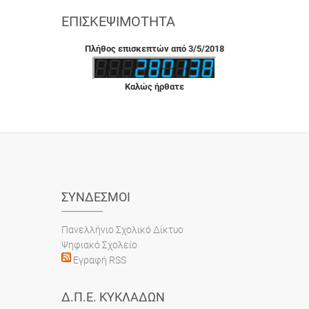
ΕΠΙΣΚΕΨΙΜΌΤΗΤΑ
Πλήθος επισκεπτών από 3/5/2018
Καλώς ήρθατε
ΣΎΝΔΕΣΜΟΙ
Πανελλήνιο Σχολικό Δίκτυο
Ψηφιακό Σχολείο
Εγραφή RSS
Δ.Π.Ε. ΚΥΚΛΆΔΩΝ