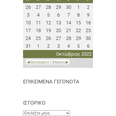
26
27
28
29
30
1
2
26
27
28
29
30
1
2
Σεπτεμβρίου
Σεπτεμβρίου
Σεπτεμβρίου
Σεπτεμβρίου
Σεπτεμβρίου
Οκτωβρίου
Οκτωβρίου
3
4
5
6
7
8
9
3
4
5
6
7
8
9
2022
2022
2022
2022
2022
2022
2022
Οκτωβρίου
Οκτωβρίου
Οκτωβρίου
Οκτωβρίου
Οκτωβρίου
Οκτωβρίου
Οκτωβρίου
10
11
12
13
14
15
16
10
11
12
13
14
15
16
2022
2022
2022
2022
2022
2022
2022
Οκτωβρίου
Οκτωβρίου
Οκτωβρίου
Οκτωβρίου
Οκτωβρίου
Οκτωβρίου
Οκτωβρίου
17
18
19
20
21
22
23
17
18
19
20
21
22
23
2022
2022
2022
2022
2022
2022
2022
Οκτωβρίου
Οκτωβρίου
Οκτωβρίου
Οκτωβρίου
Οκτωβρίου
Οκτωβρίου
Οκτωβρίου
24
25
26
27
28
29
30
24
25
26
27
28
29
30
2022
2022
2022
2022
2022
2022
2022
Οκτωβρίου
Οκτωβρίου
Οκτωβρίου
Οκτωβρίου
Οκτωβρίου
Οκτωβρίου
Οκτωβρίου
31
1
2
3
4
5
6
31
1
2
3
4
5
6
2022
2022
2022
2022
2022
2022
2022
Οκτωβρίου
Νοεμβρίου
Νοεμβρίου
Νοεμβρίου
Νοεμβρίου
Νοεμβρίου
Νοεμβρίου
Οκτώβριος 2022
2022
2022
2022
2022
2022
2022
2022
Προηγούμενο
Επόμενο
ΕΠΙΚΕΊΜΕΝΑ ΓΕΓΟΝΌΤΑ
ΙΣΤΟΡΙΚΌ
Ιστορικό