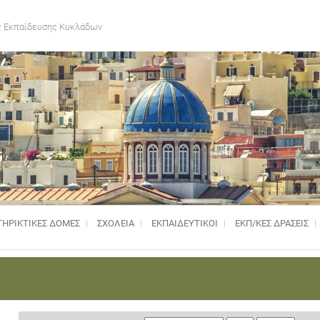
 Εκπαίδευσης Κυκλάδων
ΗΡΙΚΤΙΚΈΣ ΔΟΜΈΣ
ΣΧΟΛΕΙΑ
ΕΚΠΑΙΔΕΥΤΙΚΟΙ
ΕΚΠ/ΚΕΣ ΔΡΑΣΕΙΣ