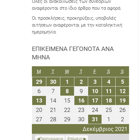
Όλες οι ανακοινώσεις των συνεδρίων
αναφέρονται στο ίδιο άρθρο που τα αφορά.
Οι προσκλήσεις, προκηρύξεις, υποβολές
αιτήσεων αναφέρονται με την καταληκτική
ημερομηνία.
ΕΠΙΚΕΊΜΕΝΑ ΓΕΓΟΝΌΤΑ ΑΝΆ
ΜΉΝΑ
ΔΕΥΤΈΡΑ
ΤΡΊΤΗ
ΤΕΤΆΡΤΗ
ΠΈΜΠΤΗ
ΠΑΡΑΣΚΕΥΉ
ΣΆΒΒΑΤΟ
ΚΥΡΙΑΚ
M
T
W
T
F
S
S
29
30
1
2
3
4
5
29
30
1
2
3
4
5
Νοεμβρίου
Νοεμβρίου
Δεκεμβρίου
Δεκεμβρίου
Δεκεμβρίου
Δεκεμβρίο
Δεκεμ
6
7
8
9
10
11
12
6
7
8
9
10
11
12
2021
2021
2021
2021
2021
2021
2021
Δεκεμβρίου
Δεκεμβρίου
Δεκεμβρίου
Δεκεμβρίου
Δεκεμβρίου
Δεκεμβρί
Δεκε
13
14
15
16
17
18
19
13
14
15
16
17
18
19
2021
2021
2021
2021
2021
2021
2021
Δεκεμβρίου
Δεκεμβρίου
Δεκεμβρίου
Δεκεμβρίου
Δεκεμβρίου
Δεκεμβρί
Δεκε
20
21
22
23
24
25
26
20
21
22
23
24
25
26
2021
2021
2021
2021
2021
2021
2021
Δεκεμβρίου
Δεκεμβρίου
Δεκεμβρίου
Δεκεμβρίου
Δεκεμβρίου
Δεκεμβρίο
Δεκε
27
28
29
30
31
1
2
27
28
29
30
31
1
2
2021
2021
2021
2021
2021
2021
2021
Δεκεμβρίου
Δεκεμβρίου
Δεκεμβρίου
Δεκεμβρίου
Δεκεμβρίου
Ιανουαρίου
Ιανου
Δεκέμβριος 2021
2021
2021
2021
2021
2021
2022
2022
Προηγούμενο
Επόμενο