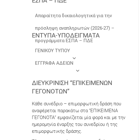
ΕΣΠΑ – ΠΔΕ
Απαραίτητα δικαιολογητικά για την
πρόσληψη αναπληρωτών (2026-27) –
ΕΝΤΥΠΑ-ΥΠΟΔΕΙΓΜΑΤΑ
προγράμματα ΕΣΠΑ – ΠΔΕ
ΓΕΝΙΚΟΥ ΤΥΠΟΥ
ΕΓΓΡΑΦΑ ΑΔΕΙΩΝ
ΔΙΕΥΚΡΊΝΙΣΗ “ΕΠΙΚΕΊΜΕΝΩΝ
ΓΕΓΟΝΌΤΩΝ”
Κάθε συνέδριο – επιμορφωτική δράση που
αναφέρεται παρακάτω στα “ΕΠΙΚΕΙΜΕΝΑ
ΓΕΓΟΝΟΤΑ” εμφανίζεται μία φορά και με την
ημερομηνία έναρξης του συνεδρίου ή της
επιμορφωτικής δράσης.