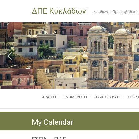
ΔΠΕ Κυκλάδων
Διεύθυνση Πρωτοβάθμιας
ΑΡΧΙΚΗ
ΕΝΗΜΈΡΩΣΗ
Η ΔΙΕΥΘΥΝΣΗ
ΥΠΟΣΤ
My Calendar