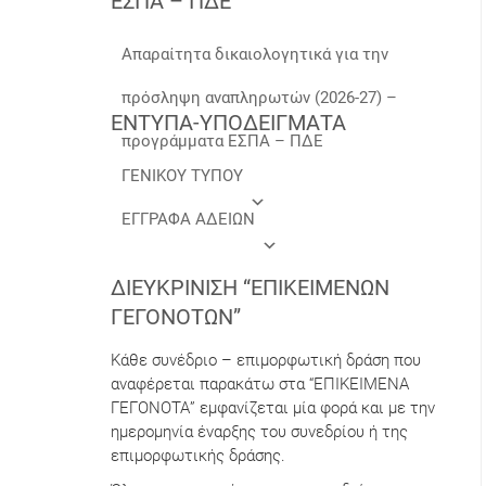
ΕΣΠΑ – ΠΔΕ
Απαραίτητα δικαιολογητικά για την
πρόσληψη αναπληρωτών (2026-27) –
ΕΝΤΥΠΑ-ΥΠΟΔΕΙΓΜΑΤΑ
προγράμματα ΕΣΠΑ – ΠΔΕ
ΓΕΝΙΚΟΥ ΤΥΠΟΥ
ΕΓΓΡΑΦΑ ΑΔΕΙΩΝ
ΔΙΕΥΚΡΊΝΙΣΗ “ΕΠΙΚΕΊΜΕΝΩΝ
ΓΕΓΟΝΌΤΩΝ”
Κάθε συνέδριο – επιμορφωτική δράση που
αναφέρεται παρακάτω στα “ΕΠΙΚΕΙΜΕΝΑ
ΓΕΓΟΝΟΤΑ” εμφανίζεται μία φορά και με την
ημερομηνία έναρξης του συνεδρίου ή της
επιμορφωτικής δράσης.