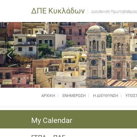
ΔΠΕ Κυκλάδων
Διεύθυνση Πρωτοβάθμιας
ΑΡΧΙΚΗ
ΕΝΗΜΈΡΩΣΗ
Η ΔΙΕΥΘΥΝΣΗ
ΥΠΟΣΤ
My Calendar