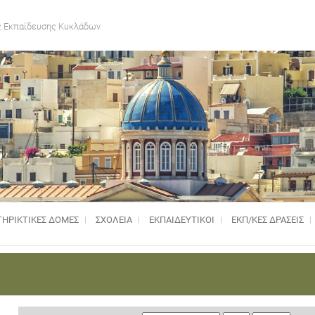
 Εκπαίδευσης Κυκλάδων
ΗΡΙΚΤΙΚΈΣ ΔΟΜΈΣ
ΣΧΟΛΕΙΑ
ΕΚΠΑΙΔΕΥΤΙΚΟΙ
ΕΚΠ/ΚΕΣ ΔΡΑΣΕΙΣ