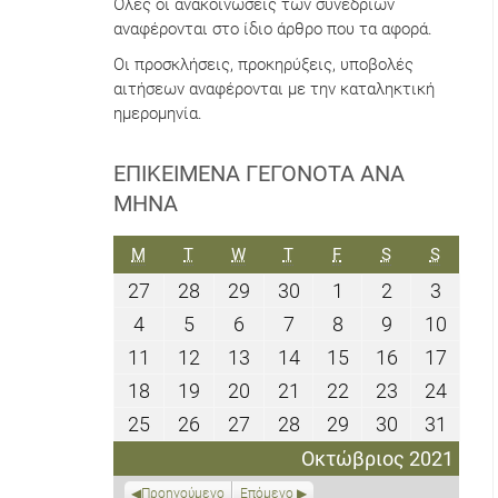
Όλες οι ανακοινώσεις των συνεδρίων
αναφέρονται στο ίδιο άρθρο που τα αφορά.
Οι προσκλήσεις, προκηρύξεις, υποβολές
αιτήσεων αναφέρονται με την καταληκτική
ημερομηνία.
ΕΠΙΚΕΊΜΕΝΑ ΓΕΓΟΝΌΤΑ ΑΝΆ
ΜΉΝΑ
ΔΕΥΤΈΡΑ
ΤΡΊΤΗ
ΤΕΤΆΡΤΗ
ΠΈΜΠΤΗ
ΠΑΡΑΣΚΕΥΉ
ΣΆΒΒΑΤΟ
ΚΥΡΙΑΚ
M
T
W
T
F
S
S
27
28
29
30
1
2
3
27
28
29
30
1
2
3
Σεπτεμβρίου
Σεπτεμβρίου
Σεπτεμβρίου
Σεπτεμβρίου
Οκτωβρίου
Οκτωβρίου
Οκτωβ
4
5
6
7
8
9
10
4
5
6
7
8
9
10
2021
2021
2021
2021
2021
2021
2021
Οκτωβρίου
Οκτωβρίου
Οκτωβρίου
Οκτωβρίου
Οκτωβρίου
Οκτωβρίου
Οκτω
11
12
13
14
15
16
17
11
12
13
14
15
16
17
2021
2021
2021
2021
2021
2021
2021
Οκτωβρίου
Οκτωβρίου
Οκτωβρίου
Οκτωβρίου
Οκτωβρίου
Οκτωβρίο
Οκτω
18
19
20
21
22
23
24
18
19
20
21
22
23
24
2021
2021
2021
2021
2021
2021
2021
Οκτωβρίου
Οκτωβρίου
Οκτωβρίου
Οκτωβρίου
Οκτωβρίου
Οκτωβρίο
Οκτω
25
26
27
28
29
30
31
25
26
27
28
29
30
31
2021
2021
2021
2021
2021
2021
2021
Οκτωβρίου
Οκτωβρίου
Οκτωβρίου
Οκτωβρίου
Οκτωβρίου
Οκτωβρίο
Οκτω
Οκτώβριος 2021
2021
2021
2021
2021
2021
2021
2021
Προηγούμενο
Επόμενο