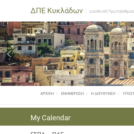
ΔΠΕ Κυκλάδων
Διεύθυνση Πρωτοβάθμιας
ΑΡΧΙΚΗ
ΕΝΗΜΈΡΩΣΗ
Η ΔΙΕΥΘΥΝΣΗ
ΥΠΟΣΤ
My Calendar