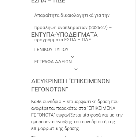
ΕΣΠΑ – ΠΔΕ
Απαραίτητα δικαιολογητικά για την
πρόσληψη αναπληρωτών (2026-27) –
ΕΝΤΥΠΑ-ΥΠΟΔΕΙΓΜΑΤΑ
προγράμματα ΕΣΠΑ – ΠΔΕ
ΓΕΝΙΚΟΥ ΤΥΠΟΥ
ΕΓΓΡΑΦΑ ΑΔΕΙΩΝ
ΔΙΕΥΚΡΊΝΙΣΗ “ΕΠΙΚΕΊΜΕΝΩΝ
ΓΕΓΟΝΌΤΩΝ”
Κάθε συνέδριο – επιμορφωτική δράση που
αναφέρεται παρακάτω στα “ΕΠΙΚΕΙΜΕΝΑ
ΓΕΓΟΝΟΤΑ” εμφανίζεται μία φορά και με την
ημερομηνία έναρξης του συνεδρίου ή της
επιμορφωτικής δράσης.