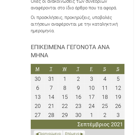
Όλες οι ανακοινώσεις των συνεδρίων
αναφέρονται στο ίδιο άρθρο που τα αφορά.
Οι προσκλήσεις, προκηρύξεις, υποβολές
αιτήσεων αναφέρονται με την καταληκτική
ημερομηνία.
ΕΠΙΚΕΊΜΕΝΑ ΓΕΓΟΝΌΤΑ ΑΝΆ
ΜΉΝΑ
ΔΕΥΤΈΡΑ
ΤΡΊΤΗ
ΤΕΤΆΡΤΗ
ΠΈΜΠΤΗ
ΠΑΡΑΣΚΕΥΉ
ΣΆΒΒΑΤΟ
ΚΥΡΙΑΚ
M
T
W
T
F
S
S
30
31
1
2
3
4
5
30
31
1
2
3
4
5
Αυγούστου
Αυγούστου
Σεπτεμβρίου
Σεπτεμβρίου
Σεπτεμβρίου
Σεπτεμβρίο
Σεπτε
6
7
8
9
10
11
12
6
7
8
9
10
11
12
2021
2021
2021
2021
2021
2021
2021
Σεπτεμβρίου
Σεπτεμβρίου
Σεπτεμβρίου
Σεπτεμβρίου
Σεπτεμβρίου
Σεπτεμβρί
Σεπτ
13
14
15
16
17
18
19
13
14
15
16
17
18
19
2021
2021
2021
2021
2021
2021
2021
Σεπτεμβρίου
Σεπτεμβρίου
Σεπτεμβρίου
Σεπτεμβρίου
Σεπτεμβρίου
Σεπτεμβρί
Σεπτ
20
21
22
23
24
25
26
20
21
22
23
24
25
26
2021
2021
2021
2021
2021
2021
2021
Σεπτεμβρίου
Σεπτεμβρίου
Σεπτεμβρίου
Σεπτεμβρίου
Σεπτεμβρίου
Σεπτεμβρί
Σεπτ
27
28
29
30
1
2
3
27
28
29
30
1
2
3
2021
2021
2021
2021
2021
2021
2021
Σεπτεμβρίου
Σεπτεμβρίου
Σεπτεμβρίου
Σεπτεμβρίου
Οκτωβρίου
Οκτωβρίου
Οκτωβ
Σεπτέμβριος 2021
2021
2021
2021
2021
2021
2021
2021
Προηγούμενο
Επόμενο