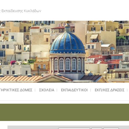
 Εκπαίδευσης Κυκλάδων
ΗΡΙΚΤΙΚΈΣ ΔΟΜΈΣ
ΣΧΟΛΕΙΑ
ΕΚΠΑΙΔΕΥΤΙΚΟΙ
ΕΚΠ/ΚΕΣ ΔΡΑΣΕΙΣ