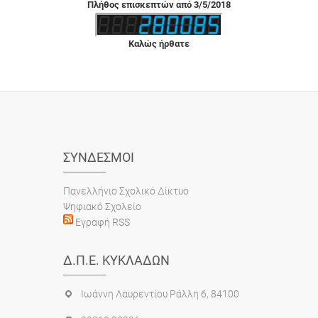
Πλήθος επισκεπτών από 3/5/2018
Καλώς ήρθατε
ΣΎΝΔΕΣΜΟΙ
Πανελλήνιο Σχολικό Δίκτυο
Ψηφιακό Σχολείο
Εγραφή RSS
Δ.Π.Ε. ΚΥΚΛΆΔΩΝ
Ιωάννη Λαυρεντίου Ράλλη 6, 84100