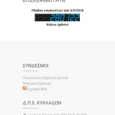
ΕΠΙΣΚΕΨΙΜΌΤΗΤΑ
Πλήθος επισκεπτών από 3/5/2018
Καλώς ήρθατε
ΣΎΝΔΕΣΜΟΙ
Πανελλήνιο Σχολικό Δίκτυο
Ψηφιακό Σχολείο
Εγραφή RSS
Δ.Π.Ε. ΚΥΚΛΆΔΩΝ
Ιωάννη Λαυρεντίου Ράλλη 6, 84100