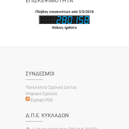
ΕΠΙΣΚΕΨΙΜΌΤΗΤΑ
Πλήθος επισκεπτών από 3/5/2018
Καλώς ήρθατε
ΣΎΝΔΕΣΜΟΙ
Πανελλήνιο Σχολικό Δίκτυο
Ψηφιακό Σχολείο
Εγραφή RSS
Δ.Π.Ε. ΚΥΚΛΆΔΩΝ
Ιωάννη Λαυρεντίου Ράλλη 6, 84100