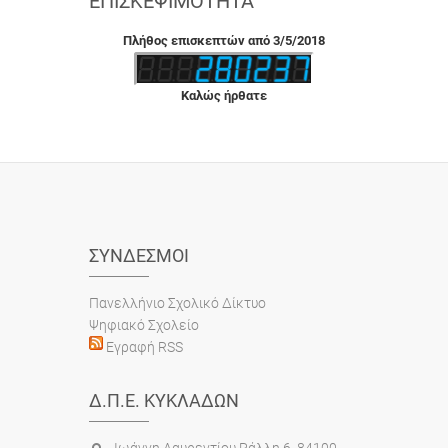
ΕΠΙΣΚΕΨΙΜΌΤΗΤΑ
Πλήθος επισκεπτών από 3/5/2018
Καλώς ήρθατε
ΣΎΝΔΕΣΜΟΙ
Πανελλήνιο Σχολικό Δίκτυο
Ψηφιακό Σχολείο
Εγραφή RSS
Δ.Π.Ε. ΚΥΚΛΆΔΩΝ
Ιωάννη Λαυρεντίου Ράλλη 6, 84100