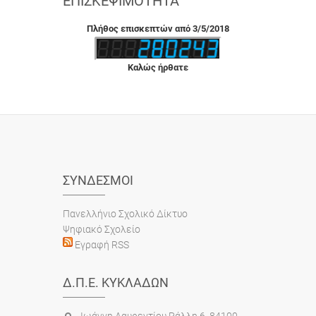
ΕΠΙΣΚΕΨΙΜΌΤΗΤΑ
Πλήθος επισκεπτών από 3/5/2018
Καλώς ήρθατε
ΣΎΝΔΕΣΜΟΙ
Πανελλήνιο Σχολικό Δίκτυο
Ψηφιακό Σχολείο
Εγραφή RSS
Δ.Π.Ε. ΚΥΚΛΆΔΩΝ
Ιωάννη Λαυρεντίου Ράλλη 6, 84100