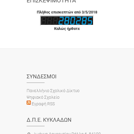
ΕΠΙΣΚΕΨΙΜΌΤΗΤΑ
Πλήθος επισκεπτών από 3/5/2018
Καλώς ήρθατε
ΣΎΝΔΕΣΜΟΙ
Πανελλήνιο Σχολικό Δίκτυο
Ψηφιακό Σχολείο
Εγραφή RSS
Δ.Π.Ε. ΚΥΚΛΆΔΩΝ
Ιωάννη Λαυρεντίου Ράλλη 6, 84100