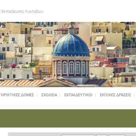
 Εκπαίδευσης Κυκλάδων
ΗΡΙΚΤΙΚΈΣ ΔΟΜΈΣ
ΣΧΟΛΕΙΑ
ΕΚΠΑΙΔΕΥΤΙΚΟΙ
ΕΚΠ/ΚΕΣ ΔΡΑΣΕΙΣ