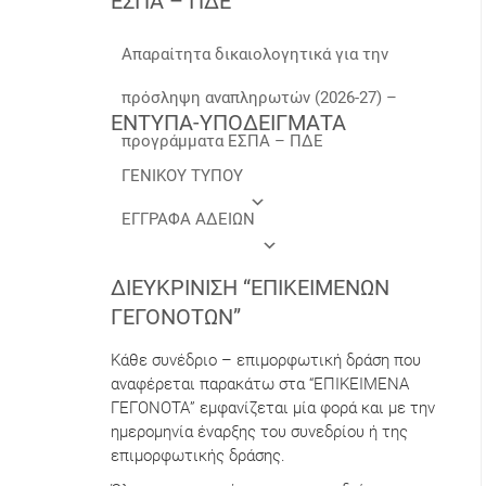
ΕΣΠΑ – ΠΔΕ
Απαραίτητα δικαιολογητικά για την
πρόσληψη αναπληρωτών (2026-27) –
ΕΝΤΥΠΑ-ΥΠΟΔΕΙΓΜΑΤΑ
προγράμματα ΕΣΠΑ – ΠΔΕ
ΓΕΝΙΚΟΥ ΤΥΠΟΥ
ΕΓΓΡΑΦΑ ΑΔΕΙΩΝ
ΔΙΕΥΚΡΊΝΙΣΗ “ΕΠΙΚΕΊΜΕΝΩΝ
ΓΕΓΟΝΌΤΩΝ”
Κάθε συνέδριο – επιμορφωτική δράση που
αναφέρεται παρακάτω στα “ΕΠΙΚΕΙΜΕΝΑ
ΓΕΓΟΝΟΤΑ” εμφανίζεται μία φορά και με την
ημερομηνία έναρξης του συνεδρίου ή της
επιμορφωτικής δράσης.