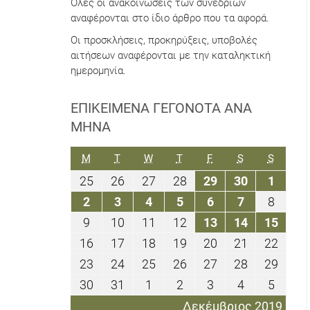
Όλες οι ανακοινώσεις των συνεδρίων
αναφέρονται στο ίδιο άρθρο που τα αφορά.
Οι προσκλήσεις, προκηρύξεις, υποβολές
αιτήσεων αναφέρονται με την καταληκτική
ημερομηνία.
ΕΠΙΚΕΊΜΕΝΑ ΓΕΓΟΝΌΤΑ ΑΝΆ
ΜΉΝΑ
ΔΕΥΤΈΡΑ
ΤΡΊΤΗ
ΤΕΤΆΡΤΗ
ΠΈΜΠΤΗ
ΠΑΡΑΣΚΕΥΉ
ΣΆΒΒΑΤΟ
ΚΥΡΙΑΚ
M
T
W
T
F
S
S
25
26
27
28
29
30
1
25
26
27
28
29
30
1
Νοεμβρίου
Νοεμβρίου
Νοεμβρίου
Νοεμβρίου
Νοεμβρίου
Νοεμβρίου
Δεκεμ
2
3
4
5
6
7
8
2
3
4
5
6
7
8
2019
2019
2019
2019
2019
2019
2019
Δεκεμβρίου
Δεκεμβρίου
Δεκεμβρίου
Δεκεμβρίου
Δεκεμβρίου
Δεκεμβρίο
Δεκεμ
9
10
11
12
13
14
15
9
10
11
12
13
14
15
2019
2019
2019
2019
2019
2019
2019
Δεκεμβρίου
Δεκεμβρίου
Δεκεμβρίου
Δεκεμβρίου
Δεκεμβρίου
Δεκεμβρί
Δεκε
16
17
18
19
20
21
22
16
17
18
19
20
21
22
2019
2019
2019
2019
2019
2019
2019
Δεκεμβρίου
Δεκεμβρίου
Δεκεμβρίου
Δεκεμβρίου
Δεκεμβρίου
Δεκεμβρίο
Δεκε
23
24
25
26
27
28
29
23
24
25
26
27
28
29
2019
2019
2019
2019
2019
2019
2019
Δεκεμβρίου
Δεκεμβρίου
Δεκεμβρίου
Δεκεμβρίου
Δεκεμβρίου
Δεκεμβρίο
Δεκε
30
31
1
2
3
4
5
30
31
1
2
3
4
5
2019
2019
2019
2019
2019
2019
2019
Δεκεμβρίου
Δεκεμβρίου
Ιανουαρίου
Ιανουαρίου
Ιανουαρίου
Ιανουαρίου
Ιανου
Δεκέμβριος 2019