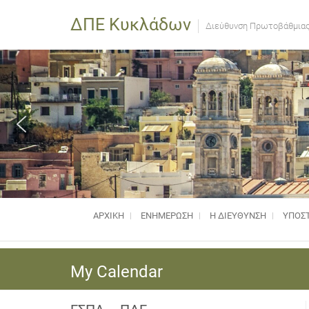
ΔΠΕ Κυκλάδων
Διεύθυνση Πρωτοβάθμιας
ΑΡΧΙΚΗ
ΕΝΗΜΈΡΩΣΗ
Η ΔΙΕΥΘΥΝΣΗ
ΥΠΟΣΤ
My Calendar