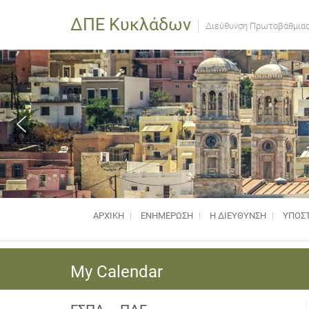
ΔΠΕ Κυκλάδων
Διεύθυνση Πρωτοβάθμιας
ΑΡΧΙΚΗ
ΕΝΗΜΈΡΩΣΗ
Η ΔΙΕΥΘΥΝΣΗ
ΥΠΟΣΤ
My Calendar