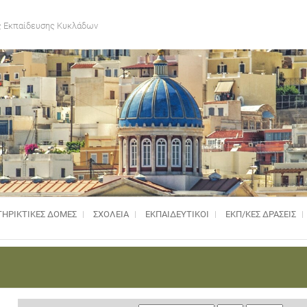
 Εκπαίδευσης Κυκλάδων
ΗΡΙΚΤΙΚΈΣ ΔΟΜΈΣ
ΣΧΟΛΕΙΑ
ΕΚΠΑΙΔΕΥΤΙΚΟΙ
ΕΚΠ/ΚΕΣ ΔΡΑΣΕΙΣ