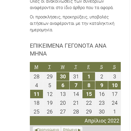
Όλες οι ανακοινώσεις των συνεδρίων
αναφέρονται στο ίδιο άρθρο που τα αφορά.
Οι προσκλήσεις, προκηρύξεις, υποβολές
αιτήσεων αναφέρονται με την καταληκτική
ημερομηνία.
ΕΠΙΚΕΊΜΕΝΑ ΓΕΓΟΝΌΤΑ ΑΝΆ
ΜΉΝΑ
ΔΕΥΤΈΡΑ
ΤΡΊΤΗ
ΤΕΤΆΡΤΗ
ΠΈΜΠΤΗ
ΠΑΡΑΣΚΕΥΉ
ΣΆΒΒΑΤΟ
ΚΥΡΙΑΚ
M
T
W
T
F
S
S
28
29
30
31
1
2
3
28
29
30
31
1
2
3
Μαρτίου
Μαρτίου
Μαρτίου
Μαρτίου
Απριλίου
Απριλίου
Απριλ
4
5
6
7
8
9
10
4
5
6
7
8
9
10
2022
2022
2022
2022
2022
2022
2022
Απριλίου
Απριλίου
Απριλίου
Απριλίου
Απριλίου
Απριλίου
Απριλ
11
12
13
14
15
16
17
11
12
13
14
15
16
17
2022
2022
2022
2022
2022
2022
2022
Απριλίου
Απριλίου
Απριλίου
Απριλίου
Απριλίου
Απριλίου
Απριλ
18
19
20
21
22
23
24
18
19
20
21
22
23
24
2022
2022
2022
2022
2022
2022
2022
Απριλίου
Απριλίου
Απριλίου
Απριλίου
Απριλίου
Απριλίου
Απριλ
25
26
27
28
29
30
1
25
26
27
28
29
30
1
2022
2022
2022
2022
2022
2022
2022
Απριλίου
Απριλίου
Απριλίου
Απριλίου
Απριλίου
Απριλίου
Μαΐου
Απρίλιος 2022
2022
2022
2022
2022
2022
2022
2022
Προηγούμενο
Επόμενο