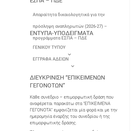
ΕΣΠΑ – ΠΔΕ
Απαραίτητα δικαιολογητικά για την
πρόσληψη αναπληρωτών (2026-27) –
ΕΝΤΥΠΑ-ΥΠΟΔΕΙΓΜΑΤΑ
προγράμματα ΕΣΠΑ – ΠΔΕ
ΓΕΝΙΚΟΥ ΤΥΠΟΥ
ΕΓΓΡΑΦΑ ΑΔΕΙΩΝ
ΔΙΕΥΚΡΊΝΙΣΗ “ΕΠΙΚΕΊΜΕΝΩΝ
ΓΕΓΟΝΌΤΩΝ”
Κάθε συνέδριο – επιμορφωτική δράση που
αναφέρεται παρακάτω στα “ΕΠΙΚΕΙΜΕΝΑ
ΓΕΓΟΝΟΤΑ” εμφανίζεται μία φορά και με την
ημερομηνία έναρξης του συνεδρίου ή της
επιμορφωτικής δράσης.