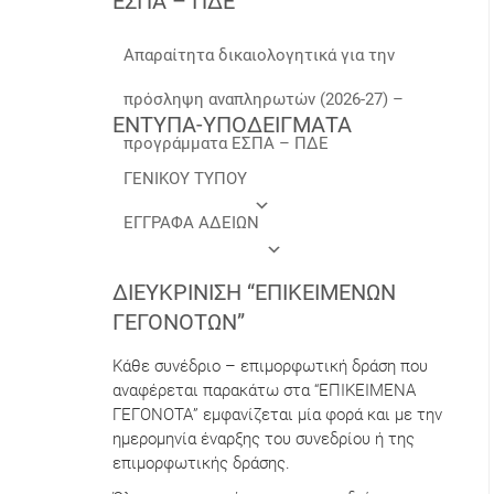
ΕΣΠΑ – ΠΔΕ
Απαραίτητα δικαιολογητικά για την
πρόσληψη αναπληρωτών (2026-27) –
ΕΝΤΥΠΑ-ΥΠΟΔΕΙΓΜΑΤΑ
προγράμματα ΕΣΠΑ – ΠΔΕ
ΓΕΝΙΚΟΥ ΤΥΠΟΥ
ΕΓΓΡΑΦΑ ΑΔΕΙΩΝ
ΔΙΕΥΚΡΊΝΙΣΗ “ΕΠΙΚΕΊΜΕΝΩΝ
ΓΕΓΟΝΌΤΩΝ”
Κάθε συνέδριο – επιμορφωτική δράση που
αναφέρεται παρακάτω στα “ΕΠΙΚΕΙΜΕΝΑ
ΓΕΓΟΝΟΤΑ” εμφανίζεται μία φορά και με την
ημερομηνία έναρξης του συνεδρίου ή της
επιμορφωτικής δράσης.