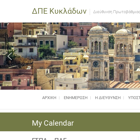
ΔΠΕ Κυκλάδων
Διεύθυνση Πρωτοβάθμιας
ΑΡΧΙΚΗ
ΕΝΗΜΈΡΩΣΗ
Η ΔΙΕΥΘΥΝΣΗ
ΥΠΟΣΤ
My Calendar