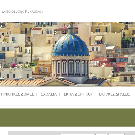
 Εκπαίδευσης Κυκλάδων
ΗΡΙΚΤΙΚΈΣ ΔΟΜΈΣ
ΣΧΟΛΕΙΑ
ΕΚΠΑΙΔΕΥΤΙΚΟΙ
ΕΚΠ/ΚΕΣ ΔΡΑΣΕΙΣ