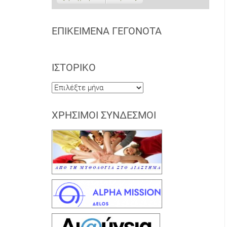
ΕΠΙΚΕΊΜΕΝΑ ΓΕΓΟΝΌΤΑ
ΙΣΤΟΡΙΚΌ
Ιστορικό
ΧΡΉΣΙΜΟΙ ΣΎΝΔΕΣΜΟΙ