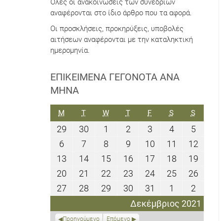
Όλες οι ανακοινώσεις των συνεδρίων
αναφέρονται στο ίδιο άρθρο που τα αφορά.
Οι προσκλήσεις, προκηρύξεις, υποβολές
αιτήσεων αναφέρονται με την καταληκτική
ημερομηνία.
ΕΠΙΚΕΊΜΕΝΑ ΓΕΓΟΝΌΤΑ ΑΝΆ
ΜΉΝΑ
ΔΕΥΤΈΡΑ
ΤΡΊΤΗ
ΤΕΤΆΡΤΗ
ΠΈΜΠΤΗ
ΠΑΡΑΣΚΕΥΉ
ΣΆΒΒΑΤΟ
ΚΥΡΙΑΚ
M
T
W
T
F
S
S
29
30
1
2
3
4
5
29
30
1
2
3
4
5
Νοεμβρίου
Νοεμβρίου
Δεκεμβρίου
Δεκεμβρίου
Δεκεμβρίου
Δεκεμβρίο
Δεκεμ
6
7
8
9
10
11
12
6
7
8
9
10
11
12
2021
2021
2021
2021
2021
2021
2021
Δεκεμβρίου
Δεκεμβρίου
Δεκεμβρίου
Δεκεμβρίου
Δεκεμβρίου
Δεκεμβρίο
Δεκε
13
14
15
16
17
18
19
13
14
15
16
17
18
19
2021
2021
2021
2021
2021
2021
2021
Δεκεμβρίου
Δεκεμβρίου
Δεκεμβρίου
Δεκεμβρίου
Δεκεμβρίου
Δεκεμβρίο
Δεκε
20
21
22
23
24
25
26
20
21
22
23
24
25
26
2021
2021
2021
2021
2021
2021
2021
Δεκεμβρίου
Δεκεμβρίου
Δεκεμβρίου
Δεκεμβρίου
Δεκεμβρίου
Δεκεμβρίο
Δεκε
27
28
29
30
31
1
2
27
28
29
30
31
1
2
2021
2021
2021
2021
2021
2021
2021
Δεκεμβρίου
Δεκεμβρίου
Δεκεμβρίου
Δεκεμβρίου
Δεκεμβρίου
Ιανουαρίου
Ιανου
Δεκέμβριος 2021
2021
2021
2021
2021
2021
2022
2022
Προηγούμενο
Επόμενο