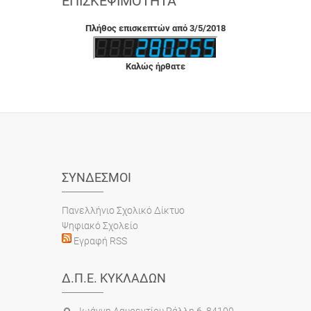
ΕΠΙΣΚΕΨΙΜΌΤΗΤΑ
Πλήθος επισκεπτών από 3/5/2018
Καλώς ήρθατε
ΣΎΝΔΕΣΜΟΙ
Πανελλήνιο Σχολικό Δίκτυο
Ψηφιακό Σχολείο
Εγραφή RSS
Δ.Π.Ε. ΚΥΚΛΆΔΩΝ
Ιωάννη Λαυρεντίου Ράλλη 6, 84100