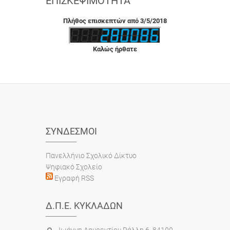
ΕΠΙΣΚΕΨΙΜΌΤΗΤΑ
Πλήθος επισκεπτών από 3/5/2018
Καλώς ήρθατε
ΣΎΝΔΕΣΜΟΙ
Πανελλήνιο Σχολικό Δίκτυο
Ψηφιακό Σχολείο
Εγραφή RSS
Δ.Π.Ε. ΚΥΚΛΆΔΩΝ
Ιωάννη Λαυρεντίου Ράλλη 6, 84100