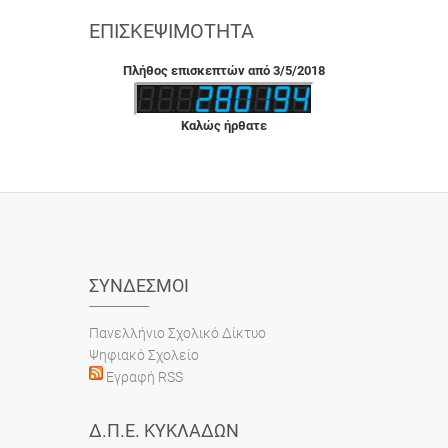
ΕΠΙΣΚΕΨΙΜΌΤΗΤΑ
Πλήθος επισκεπτών από 3/5/2018
Καλώς ήρθατε
ΣΎΝΔΕΣΜΟΙ
Πανελλήνιο Σχολικό Δίκτυο
Ψηφιακό Σχολείο
Εγραφή RSS
Δ.Π.Ε. ΚΥΚΛΆΔΩΝ