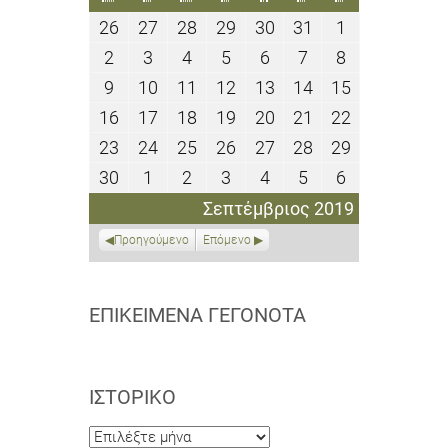
26
27
28
29
30
31
1
26
27
28
29
30
31
1
Αυγούστου
Αυγούστου
Αυγούστου
Αυγούστου
Αυγούστου
Αυγούστου
Σεπτεμβρίο
2
3
4
5
6
7
8
2
3
4
5
6
7
8
2019
2019
2019
2019
2019
2019
2019
Σεπτεμβρίου
Σεπτεμβρίου
Σεπτεμβρίου
Σεπτεμβρίου
Σεπτεμβρίου
Σεπτεμβρίου
Σεπτεμβρίο
9
10
11
12
13
14
15
9
10
11
12
13
14
15
2019
2019
2019
2019
2019
2019
2019
Σεπτεμβρίου
Σεπτεμβρίου
Σεπτεμβρίου
Σεπτεμβρίου
Σεπτεμβρίου
Σεπτεμβρίου
Σεπτεμβρίο
16
17
18
19
20
21
22
16
17
18
19
20
21
22
2019
2019
2019
2019
2019
2019
2019
Σεπτεμβρίου
Σεπτεμβρίου
Σεπτεμβρίου
Σεπτεμβρίου
Σεπτεμβρίου
Σεπτεμβρίου
Σεπτεμβρίο
23
24
25
26
27
28
29
23
24
25
26
27
28
29
2019
2019
2019
2019
2019
2019
2019
Σεπτεμβρίου
Σεπτεμβρίου
Σεπτεμβρίου
Σεπτεμβρίου
Σεπτεμβρίου
Σεπτεμβρίου
Σεπτεμβρίο
30
1
2
3
4
5
6
30
1
2
3
4
5
6
2019
2019
2019
2019
2019
2019
2019
Σεπτεμβρίου
Οκτωβρίου
Οκτωβρίου
Οκτωβρίου
Οκτωβρίου
Οκτωβρίου
Οκτωβρίου
Σεπτέμβριος 2019
2019
2019
2019
2019
2019
2019
2019
Προηγούμενο
Επόμενο
ΕΠΙΚΕΊΜΕΝΑ ΓΕΓΟΝΌΤΑ
ΙΣΤΟΡΙΚΌ
Ιστορικό