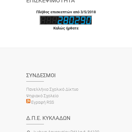
ΕΠΙΣΚΕΨΙΜΌΤΗΤΑ
Πλήθος επισκεπτών από 3/5/2018
Καλώς ήρθατε
ΣΎΝΔΕΣΜΟΙ
Πανελλήνιο Σχολικό Δίκτυο
Ψηφιακό Σχολείο
Εγραφή RSS
Δ.Π.Ε. ΚΥΚΛΆΔΩΝ
Ιωάννη Λαυρεντίου Ράλλη 6, 84100