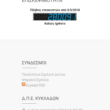
ΕΠΙΣΚΕΨΙΜΌΤΗΤΑ
Πλήθος επισκεπτών από 3/5/2018
Καλώς ήρθατε
ΣΎΝΔΕΣΜΟΙ
Πανελλήνιο Σχολικό Δίκτυο
Ψηφιακό Σχολείο
Εγραφή RSS
Δ.Π.Ε. ΚΥΚΛΆΔΩΝ
Ιωάννη Λαυρεντίου Ράλλη 6, 84100