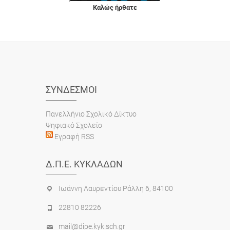
Καλώς ήρθατε
ΣΎΝΔΕΣΜΟΙ
Πανελλήνιο Σχολικό Δίκτυο
Ψηφιακό Σχολείο
Εγραφή RSS
Δ.Π.Ε. ΚΥΚΛΆΔΩΝ
Ιωάννη Λαυρεντίου Ράλλη 6, 84100
22810 82226
mail@dipe.kyk.sch.gr