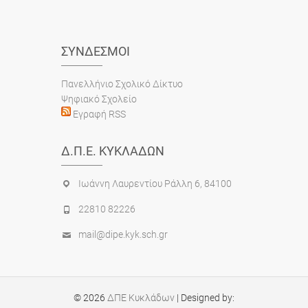
ΣΎΝΔΕΣΜΟΙ
Πανελλήνιο Σχολικό Δίκτυο
Ψηφιακό Σχολείο
Εγραφή RSS
Δ.Π.Ε. ΚΥΚΛΆΔΩΝ
Ιωάννη Λαυρεντίου Ράλλη 6, 84100
22810 82226
mail@dipe.kyk.sch.gr
© 2026
ΔΠΕ Κυκλάδων
| Designed by: