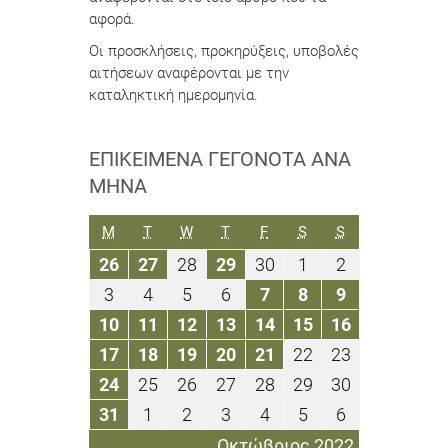
αφορά.
Οι προσκλήσεις, προκηρύξεις, υποβολές
αιτήσεων αναφέρονται με την
καταληκτική ημερομηνία.
ΕΠΙΚΕΊΜΕΝΑ ΓΕΓΟΝΌΤΑ ΑΝΆ
ΜΉΝΑ
ΔΕΥΤΈΡΑ
ΤΡΊΤΗ
ΤΕΤΆΡΤΗ
ΠΈΜΠΤΗ
ΠΑΡΑΣΚΕΥΉ
ΣΆΒΒΑΤΟ
ΚΥΡΙΑΚΉ
M
T
W
T
F
S
S
26
27
28
29
30
1
2
26
27
28
29
30
1
2
Σεπτεμβρίου
Σεπτεμβρίου
Σεπτεμβρίου
Σεπτεμβρίου
Σεπτεμβρίου
Οκτωβρίου
Οκτωβρίου
3
4
5
6
7
8
9
3
4
5
6
7
8
9
2022
2022
2022
2022
2022
2022
2022
Οκτωβρίου
Οκτωβρίου
Οκτωβρίου
Οκτωβρίου
Οκτωβρίου
Οκτωβρίου
Οκτωβρίου
10
11
12
13
14
15
16
10
11
12
13
14
15
16
2022
2022
2022
2022
2022
2022
2022
Οκτωβρίου
Οκτωβρίου
Οκτωβρίου
Οκτωβρίου
Οκτωβρίου
Οκτωβρίου
Οκτωβρίου
17
18
19
20
21
22
23
17
18
19
20
21
22
23
2022
2022
2022
2022
2022
2022
2022
Οκτωβρίου
Οκτωβρίου
Οκτωβρίου
Οκτωβρίου
Οκτωβρίου
Οκτωβρίου
Οκτωβρίου
24
25
26
27
28
29
30
24
25
26
27
28
29
30
2022
2022
2022
2022
2022
2022
2022
Οκτωβρίου
Οκτωβρίου
Οκτωβρίου
Οκτωβρίου
Οκτωβρίου
Οκτωβρίου
Οκτωβρίου
31
1
2
3
4
5
6
31
1
2
3
4
5
6
2022
2022
2022
2022
2022
2022
2022
Οκτωβρίου
Νοεμβρίου
Νοεμβρίου
Νοεμβρίου
Νοεμβρίου
Νοεμβρίου
Νοεμβρίου
Οκτώβριος 2022