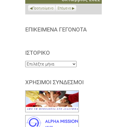
2022
2022
2022
2022
2022
2022
2022
Προηγούμενο
Επόμενο
ΕΠΙΚΕΊΜΕΝΑ ΓΕΓΟΝΌΤΑ
ΙΣΤΟΡΙΚΌ
Ιστορικό
ΧΡΉΣΙΜΟΙ ΣΎΝΔΕΣΜΟΙ